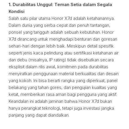
1. Durabilitas Unggul: Teman Setia dalam Segala
Kondisi
Salah satu pilar utama Honor X7d adalah ketahanannya.
Dalam dunia yang serba cepat dan penuh tantangan,
ponsel yang tangguh adalah sebuah kebutuhan. Honor
X7d dirancang untuk menghadapi benturan dan goresan
sehari-hari dengan lebih baik. Meskipun detail spesifik
seperti jenis kaca pelindung atau sertifikasi ketahanan air
dan debu (misalnya, IP rating) tidak disebutkan secara
eksplisit dalam rilis awal, komitmen pada durabilitas
menyiratkan penggunaan material berkualitas dan desain
yang kokoh. Ini bisa berarti rangka yang diperkuat, panel
belakang yang tahan gores, dan pengujian kualitas yang
ketat, memberikan rasa aman bagi pengguna yang aktif.
Keandalan ini adalah jaminan bahwa Honor X7d bukan
hanya perangkat teknologi, tetapi juga investasi jangka
panjang yang dapat diandalkan.