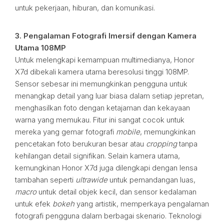
untuk pekerjaan, hiburan, dan komunikasi.
3. Pengalaman Fotografi Imersif dengan Kamera
Utama 108MP
Untuk melengkapi kemampuan multimedianya, Honor
X7d dibekali kamera utama beresolusi tinggi 108MP.
Sensor sebesar ini memungkinkan pengguna untuk
menangkap detail yang luar biasa dalam setiap jepretan,
menghasilkan foto dengan ketajaman dan kekayaan
warna yang memukau. Fitur ini sangat cocok untuk
mereka yang gemar fotografi
mobile
, memungkinkan
pencetakan foto berukuran besar atau
cropping
tanpa
kehilangan detail signifikan. Selain kamera utama,
kemungkinan Honor X7d juga dilengkapi dengan lensa
tambahan seperti
ultrawide
untuk pemandangan luas,
macro
untuk detail objek kecil, dan sensor kedalaman
untuk efek
bokeh
yang artistik, memperkaya pengalaman
fotografi pengguna dalam berbagai skenario. Teknologi