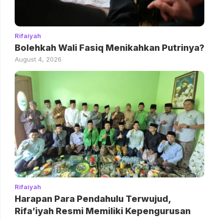
Rifaiyah
Bolehkah Wali Fasiq Menikahkan Putrinya?
August 4, 2026
Rifaiyah
Harapan Para Pendahulu Terwujud,
Rifa’iyah Resmi Memiliki Kepengurusan