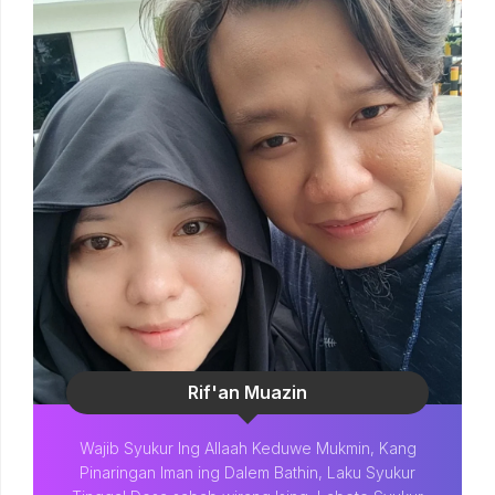
Rif'an Muazin
Wajib Syukur Ing Allaah Keduwe Mukmin, Kang
Pinaringan Iman ing Dalem Bathin, Laku Syukur