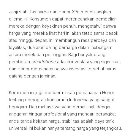
Janji stabilitas harga dari Honor X7d menghilangkan
dilema ini. Konsumen dapat merencanakan pembelian
mereka dengan keyakinan penuh, mengetahui bahwa
harga yang mereka lihat hari ini akan tetap sama besok
atau minggu depan. Ini membangun rasa percaya dan
loyalitas, dua aset paling berharga dalam hubungan
antara merek dan pelanggan. Bagi banyak orang,
pembelian
smartphone
adalah investasi yang signifikan,
dan Honor memahami bahwa investasi tersebut harus
datang dengan jaminan.
Komitmen ini juga mencerminkan pemahaman Honor
tentang demografi konsumen Indonesia yang sangat
beragam. Dari mahasiswa yang berhati-hati dengan
anggaran hingga profesional yang mencari perangkat
andal tanpa kejutan harga, stabilitas adalah daya tarik
universal. Ini bukan hanya tentang harga yang terjangkau,