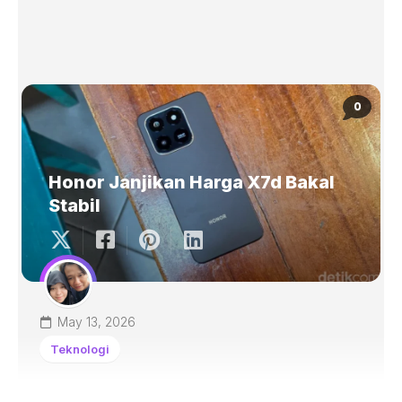
0
Honor Janjikan Harga X7d Bakal
Stabil
May 13, 2026
Teknologi