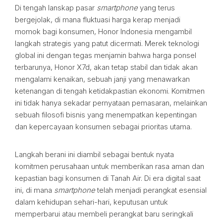
Di tengah lanskap pasar
smartphone
yang terus
bergejolak, di mana fluktuasi harga kerap menjadi
momok bagi konsumen, Honor Indonesia mengambil
langkah strategis yang patut dicermati. Merek teknologi
global ini dengan tegas menjamin bahwa harga ponsel
terbarunya, Honor X7d, akan tetap stabil dan tidak akan
mengalami kenaikan, sebuah janji yang menawarkan
ketenangan di tengah ketidakpastian ekonomi. Komitmen
ini tidak hanya sekadar pernyataan pemasaran, melainkan
sebuah filosofi bisnis yang menempatkan kepentingan
dan kepercayaan konsumen sebagai prioritas utama.
Langkah berani ini diambil sebagai bentuk nyata
komitmen perusahaan untuk memberikan rasa aman dan
kepastian bagi konsumen di Tanah Air. Di era digital saat
ini, di mana
smartphone
telah menjadi perangkat esensial
dalam kehidupan sehari-hari, keputusan untuk
memperbarui atau membeli perangkat baru seringkali