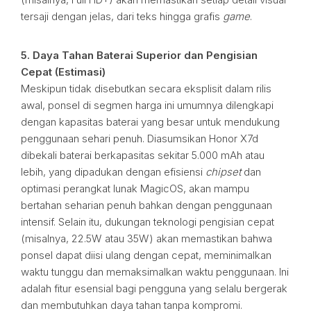
tersaji dengan jelas, dari teks hingga grafis
game
.
5. Daya Tahan Baterai Superior dan Pengisian
Cepat (Estimasi)
Meskipun tidak disebutkan secara eksplisit dalam rilis
awal, ponsel di segmen harga ini umumnya dilengkapi
dengan kapasitas baterai yang besar untuk mendukung
penggunaan sehari penuh. Diasumsikan Honor X7d
dibekali baterai berkapasitas sekitar 5.000 mAh atau
lebih, yang dipadukan dengan efisiensi
chipset
dan
optimasi perangkat lunak MagicOS, akan mampu
bertahan seharian penuh bahkan dengan penggunaan
intensif. Selain itu, dukungan teknologi pengisian cepat
(misalnya, 22.5W atau 35W) akan memastikan bahwa
ponsel dapat diisi ulang dengan cepat, meminimalkan
waktu tunggu dan memaksimalkan waktu penggunaan. Ini
adalah fitur esensial bagi pengguna yang selalu bergerak
dan membutuhkan daya tahan tanpa kompromi.