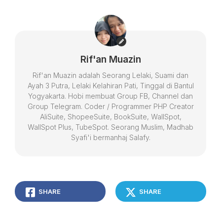
Rif'an Muazin
Rif'an Muazin adalah Seorang Lelaki, Suami dan
Ayah 3 Putra, Lelaki Kelahiran Pati, Tinggal di Bantul
Yogyakarta. Hobi membuat Group FB, Channel dan
Group Telegram. Coder / Programmer PHP Creator
AliSuite, ShopeeSuite, BookSuite, WallSpot,
WallSpot Plus, TubeSpot. Seorang Muslim, Madhab
Syafi'i bermanhaj Salafy.
SHARE
SHARE