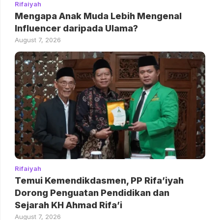
Rifaiyah
Mengapa Anak Muda Lebih Mengenal
Influencer daripada Ulama?
August 7, 2026
Rifaiyah
Temui Kemendikdasmen, PP Rifa’iyah
Dorong Penguatan Pendidikan dan
Sejarah KH Ahmad Rifa’i
August 7, 2026