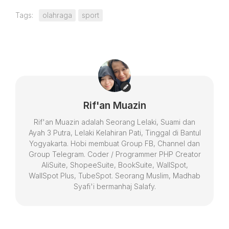
Tags:
olahraga
sport
Rif'an Muazin
Rif'an Muazin adalah Seorang Lelaki, Suami dan
Ayah 3 Putra, Lelaki Kelahiran Pati, Tinggal di Bantul
Yogyakarta. Hobi membuat Group FB, Channel dan
Group Telegram. Coder / Programmer PHP Creator
AliSuite, ShopeeSuite, BookSuite, WallSpot,
WallSpot Plus, TubeSpot. Seorang Muslim, Madhab
Syafi'i bermanhaj Salafy.