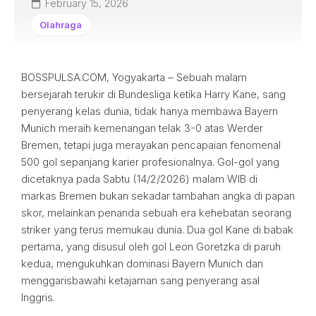
February 15, 2026
Olahraga
BOSSPULSA.COM, Yogyakarta – Sebuah malam
bersejarah terukir di Bundesliga ketika Harry Kane, sang
penyerang kelas dunia, tidak hanya membawa Bayern
Munich meraih kemenangan telak 3-0 atas Werder
Bremen, tetapi juga merayakan pencapaian fenomenal
500 gol sepanjang karier profesionalnya. Gol-gol yang
dicetaknya pada Sabtu (14/2/2026) malam WIB di
markas Bremen bukan sekadar tambahan angka di papan
skor, melainkan penanda sebuah era kehebatan seorang
striker yang terus memukau dunia. Dua gol Kane di babak
pertama, yang disusul oleh gol Leon Goretzka di paruh
kedua, mengukuhkan dominasi Bayern Munich dan
menggarisbawahi ketajaman sang penyerang asal
Inggris.