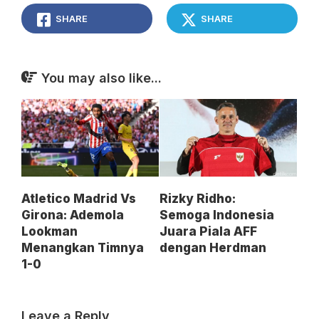
SHARE
SHARE
You may also like...
Atletico Madrid Vs
Rizky Ridho:
Girona: Ademola
Semoga Indonesia
Lookman
Juara Piala AFF
Menangkan Timnya
dengan Herdman
1-0
Leave a Reply