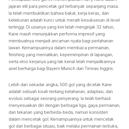
jajaran elit para pencetak gol terbanyak sepanjang masa.
Ia telah membuktikan bahwa bakat, kerja keras, dan
ketekunan adalah kunci untuk meraih kesuksesan di level
tertinggi. Di usianya yang kini telah menginjak 32 tahun,
Kane masih menunjukkan performa impresif yang
membuatnya menjadi ancaman nyata bagi pertahanan
lawan. Kemampuannya dalam membaca permainan,
finishing yang mematikan, kepemimpinan di lapangan,
serta etos kerjanya yang tak kenal lelah menjadikannya
aset berharga bagi Bayern Munich dan Timnas Inggris.
Lebih dari sekadar angka, 500 gol yang dicetak Kane
adalah sebuah kisah tentang ketahanan, adaptasi, dan
evolusi sebagai seorang penyerang. Ia telah berhasil
menyesuaikan diri dengan berbagai liga, gaya permainan,
dan tekanan yang berbeda-beda, namun konsisten
dalam mencetak gol. Kemampuannya untuk mencetak
gol dari berbagai situasi, baik melalui permainan terbuka,