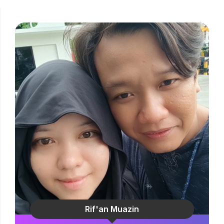
Rif'an Muazin