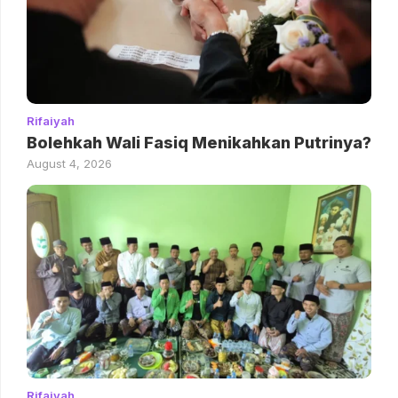
Rifaiyah
Bolehkah Wali Fasiq Menikahkan Putrinya?
August 4, 2026
Rifaiyah