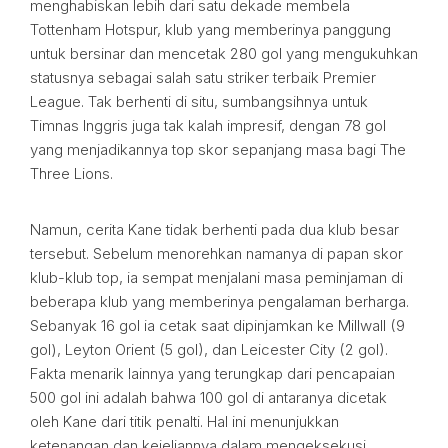
menghabiskan lebih dari satu dekade membela
Tottenham Hotspur, klub yang memberinya panggung
untuk bersinar dan mencetak 280 gol yang mengukuhkan
statusnya sebagai salah satu striker terbaik Premier
League. Tak berhenti di situ, sumbangsihnya untuk
Timnas Inggris juga tak kalah impresif, dengan 78 gol
yang menjadikannya top skor sepanjang masa bagi The
Three Lions.
Namun, cerita Kane tidak berhenti pada dua klub besar
tersebut. Sebelum menorehkan namanya di papan skor
klub-klub top, ia sempat menjalani masa peminjaman di
beberapa klub yang memberinya pengalaman berharga.
Sebanyak 16 gol ia cetak saat dipinjamkan ke Millwall (9
gol), Leyton Orient (5 gol), dan Leicester City (2 gol).
Fakta menarik lainnya yang terungkap dari pencapaian
500 gol ini adalah bahwa 100 gol di antaranya dicetak
oleh Kane dari titik penalti. Hal ini menunjukkan
ketenangan dan kejeliannya dalam mengeksekusi