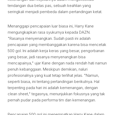
tendangan dua belas pas, sebuah keahlian yang
seringkali menjadi pembeda dalam pertandingan ketat.
Menanggapi pencapaian luar biasa ini, Harry Kane
mengungkapkan rasa syukurnya kepada DAZN.
"Rasanya menyenangkan. Sudah pasti ini adalah
pencapaian yang membanggakan karena bisa mencetak
500 gol. Ini adalah kerja keras yang besar, pengorbanan
yang besar, jadi rasanya menyenangkan bisa
mencapainya," ujar Kane dengan nada rendah hati namun
penuh kebanggaan. Meskipun demikian, naluri
profesionalnya yang kuat tetap terlihat jelas. "Namun,
seperti biasa, ini tentang pertandingan berikutnya. Hal
terpenting pada hari ini adalah kemenangan, dengan
clean sheet," tegasnya, menunjukkan fokusnya yang tak
pernah pudar pada performa tim dan kemenangan.
Pencapaian 500 gol ini menempatkan Harry Kane dalam