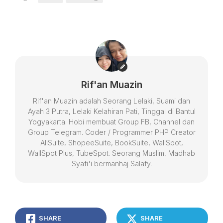
Rif'an Muazin
Rif'an Muazin adalah Seorang Lelaki, Suami dan
Ayah 3 Putra, Lelaki Kelahiran Pati, Tinggal di Bantul
Yogyakarta. Hobi membuat Group FB, Channel dan
Group Telegram. Coder / Programmer PHP Creator
AliSuite, ShopeeSuite, BookSuite, WallSpot,
WallSpot Plus, TubeSpot. Seorang Muslim, Madhab
Syafi'i bermanhaj Salafy.
SHARE
SHARE