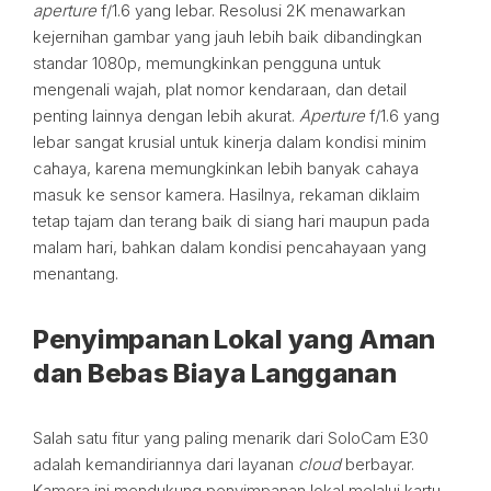
aperture
f/1.6 yang lebar. Resolusi 2K menawarkan
kejernihan gambar yang jauh lebih baik dibandingkan
standar 1080p, memungkinkan pengguna untuk
mengenali wajah, plat nomor kendaraan, dan detail
penting lainnya dengan lebih akurat.
Aperture
f/1.6 yang
lebar sangat krusial untuk kinerja dalam kondisi minim
cahaya, karena memungkinkan lebih banyak cahaya
masuk ke sensor kamera. Hasilnya, rekaman diklaim
tetap tajam dan terang baik di siang hari maupun pada
malam hari, bahkan dalam kondisi pencahayaan yang
menantang.
Penyimpanan Lokal yang Aman
dan Bebas Biaya Langganan
Salah satu fitur yang paling menarik dari SoloCam E30
adalah kemandiriannya dari layanan
cloud
berbayar.
Kamera ini mendukung penyimpanan lokal melalui kartu