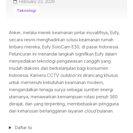
February 23, 2026
Teknologi
Anker, melalui merek keamanan pintar inovatifnya, Eufy,
secara resmi menghadirkan solusi keamanan rumah
terbaru mereka, Eufy SoloCam E30, di pasar Indonesia.
Peluncuran ini menandai langkah signifikan Eufy dalam
menyediakan teknologi pengawasan canggih yang
mudah diakses dan berkelanjutan bagi konsumen
Indonesia. Kamera CCTV
outdoor
ini dirancang khusus
untuk memenuhi kebutuhan keamanan modern,
mengandalkan tenaga surya sebagai sumber energi
utamanya, menawarkan kemampuan rotasi penuh 360
derajat, dan yang terpenting, membebaskan pengguna
dari keharusan berlangganan layanan
cloud
bulanan.
Daftar Isi