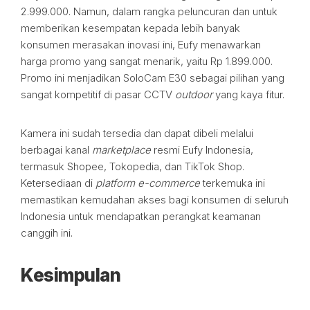
2.999.000. Namun, dalam rangka peluncuran dan untuk
memberikan kesempatan kepada lebih banyak
konsumen merasakan inovasi ini, Eufy menawarkan
harga promo yang sangat menarik, yaitu Rp 1.899.000.
Promo ini menjadikan SoloCam E30 sebagai pilihan yang
sangat kompetitif di pasar CCTV
outdoor
yang kaya fitur.
Kamera ini sudah tersedia dan dapat dibeli melalui
berbagai kanal
marketplace
resmi Eufy Indonesia,
termasuk Shopee, Tokopedia, dan TikTok Shop.
Ketersediaan di
platform
e-commerce
terkemuka ini
memastikan kemudahan akses bagi konsumen di seluruh
Indonesia untuk mendapatkan perangkat keamanan
canggih ini.
Kesimpulan