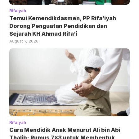
Rifaiyah
Temui Kemendikdasmen, PP Rifa’iyah
Dorong Penguatan Pendidikan dan
Sejarah KH Ahmad Rifa’i
August 7, 2026
Rifaiyah
Cara Mendidik Anak Menurut Ali bin Abi
Thalib: Rumus 7×3 untuk Membentuk