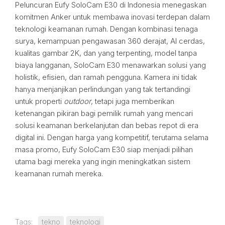
Peluncuran Eufy SoloCam E30 di Indonesia menegaskan
komitmen Anker untuk membawa inovasi terdepan dalam
teknologi keamanan rumah. Dengan kombinasi tenaga
surya, kemampuan pengawasan 360 derajat, AI cerdas,
kualitas gambar 2K, dan yang terpenting, model tanpa
biaya langganan, SoloCam E30 menawarkan solusi yang
holistik, efisien, dan ramah pengguna. Kamera ini tidak
hanya menjanjikan perlindungan yang tak tertandingi
untuk properti
outdoor
, tetapi juga memberikan
ketenangan pikiran bagi pemilik rumah yang mencari
solusi keamanan berkelanjutan dan bebas repot di era
digital ini. Dengan harga yang kompetitif, terutama selama
masa promo, Eufy SoloCam E30 siap menjadi pilihan
utama bagi mereka yang ingin meningkatkan sistem
keamanan rumah mereka.
Tags:
tekno
teknologi