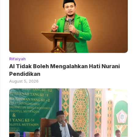
Rifaiyah
AI Tidak Boleh Mengalahkan Hati Nurani
Pendidikan
August 5, 2026