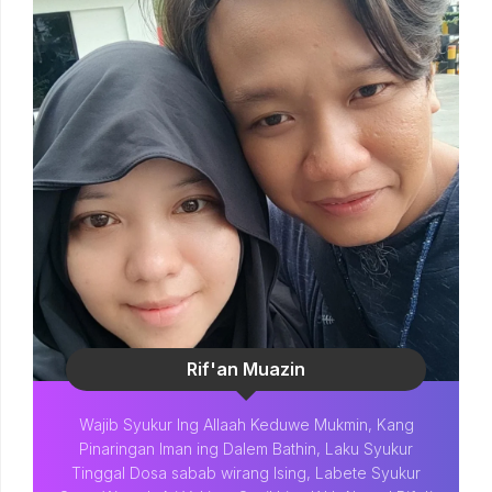
Rif'an Muazin
Wajib Syukur Ing Allaah Keduwe Mukmin, Kang
Pinaringan Iman ing Dalem Bathin, Laku Syukur
Tinggal Dosa sabab wirang Ising, Labete Syukur