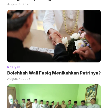
August 4, 2026
Rifaiyah
Bolehkah Wali Fasiq Menikahkan Putrinya?
August 4, 2026