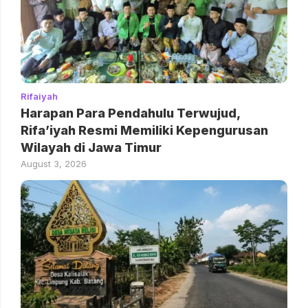
Rifaiyah
Harapan Para Pendahulu Terwujud,
Rifa’iyah Resmi Memiliki Kepengurusan
Wilayah di Jawa Timur
August 3, 2026