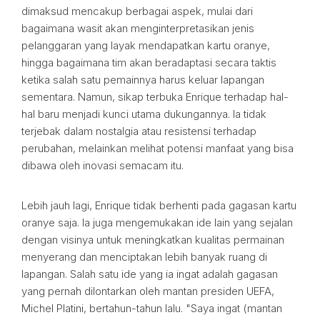
dimaksud mencakup berbagai aspek, mulai dari
bagaimana wasit akan menginterpretasikan jenis
pelanggaran yang layak mendapatkan kartu oranye,
hingga bagaimana tim akan beradaptasi secara taktis
ketika salah satu pemainnya harus keluar lapangan
sementara. Namun, sikap terbuka Enrique terhadap hal-
hal baru menjadi kunci utama dukungannya. Ia tidak
terjebak dalam nostalgia atau resistensi terhadap
perubahan, melainkan melihat potensi manfaat yang bisa
dibawa oleh inovasi semacam itu.
Lebih jauh lagi, Enrique tidak berhenti pada gagasan kartu
oranye saja. Ia juga mengemukakan ide lain yang sejalan
dengan visinya untuk meningkatkan kualitas permainan
menyerang dan menciptakan lebih banyak ruang di
lapangan. Salah satu ide yang ia ingat adalah gagasan
yang pernah dilontarkan oleh mantan presiden UEFA,
Michel Platini, bertahun-tahun lalu. "Saya ingat (mantan