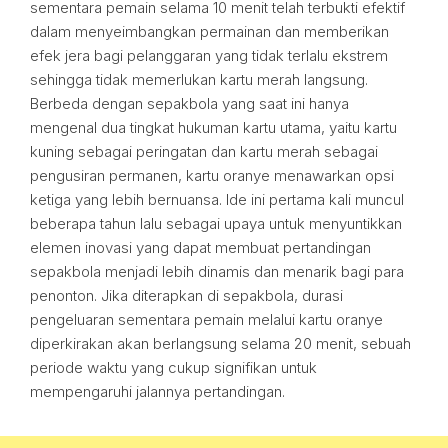
sementara pemain selama 10 menit telah terbukti efektif
dalam menyeimbangkan permainan dan memberikan
efek jera bagi pelanggaran yang tidak terlalu ekstrem
sehingga tidak memerlukan kartu merah langsung.
Berbeda dengan sepakbola yang saat ini hanya
mengenal dua tingkat hukuman kartu utama, yaitu kartu
kuning sebagai peringatan dan kartu merah sebagai
pengusiran permanen, kartu oranye menawarkan opsi
ketiga yang lebih bernuansa. Ide ini pertama kali muncul
beberapa tahun lalu sebagai upaya untuk menyuntikkan
elemen inovasi yang dapat membuat pertandingan
sepakbola menjadi lebih dinamis dan menarik bagi para
penonton. Jika diterapkan di sepakbola, durasi
pengeluaran sementara pemain melalui kartu oranye
diperkirakan akan berlangsung selama 20 menit, sebuah
periode waktu yang cukup signifikan untuk
mempengaruhi jalannya pertandingan.