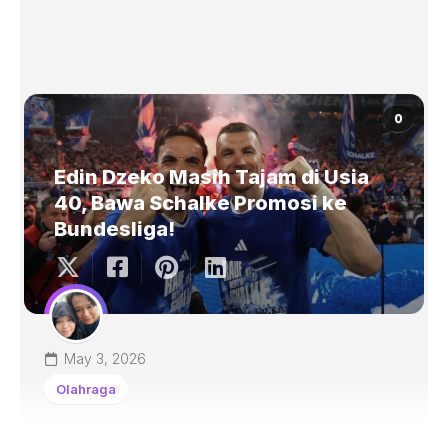
0
Edin Dzeko Masih Tajam di Usia
40, Bawa Schalke Promosi ke
Bundesliga!
May 3, 2026
Olahraga