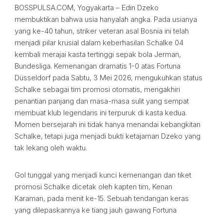
BOSSPULSA.COM, Yogyakarta – Edin Dzeko
membuktikan bahwa usia hanyalah angka. Pada usianya
yang ke-40 tahun, striker veteran asal Bosnia ini telah
menjadi pilar krusial dalam keberhasilan Schalke 04
kembali merajai kasta tertinggi sepak bola Jerman,
Bundesliga. Kemenangan dramatis 1-0 atas Fortuna
Düsseldorf pada Sabtu, 3 Mei 2026, mengukuhkan status
Schalke sebagai tim promosi otomatis, mengakhiri
penantian panjang dan masa-masa sulit yang sempat
membuat klub legendaris ini terpuruk di kasta kedua.
Momen bersejarah ini tidak hanya menandai kebangkitan
Schalke, tetapi juga menjadi bukti ketajaman Dzeko yang
tak lekang oleh waktu.
Gol tunggal yang menjadi kunci kemenangan dan tiket
promosi Schalke dicetak oleh kapten tim, Kenan
Karaman, pada menit ke-15. Sebuah tendangan keras
yang dilepaskannya ke tiang jauh gawang Fortuna