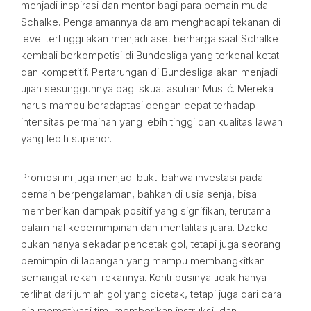
menjadi inspirasi dan mentor bagi para pemain muda
Schalke. Pengalamannya dalam menghadapi tekanan di
level tertinggi akan menjadi aset berharga saat Schalke
kembali berkompetisi di Bundesliga yang terkenal ketat
dan kompetitif. Pertarungan di Bundesliga akan menjadi
ujian sesungguhnya bagi skuat asuhan Muslić. Mereka
harus mampu beradaptasi dengan cepat terhadap
intensitas permainan yang lebih tinggi dan kualitas lawan
yang lebih superior.
Promosi ini juga menjadi bukti bahwa investasi pada
pemain berpengalaman, bahkan di usia senja, bisa
memberikan dampak positif yang signifikan, terutama
dalam hal kepemimpinan dan mentalitas juara. Dzeko
bukan hanya sekadar pencetak gol, tetapi juga seorang
pemimpin di lapangan yang mampu membangkitkan
semangat rekan-rekannya. Kontribusinya tidak hanya
terlihat dari jumlah gol yang dicetak, tetapi juga dari cara
dia memotivasi tim, memberikan instruksi, dan