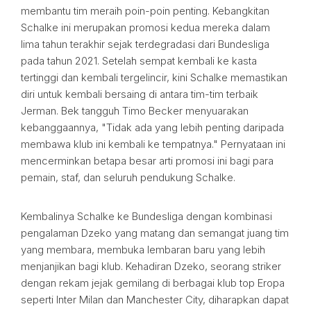
membantu tim meraih poin-poin penting. Kebangkitan
Schalke ini merupakan promosi kedua mereka dalam
lima tahun terakhir sejak terdegradasi dari Bundesliga
pada tahun 2021. Setelah sempat kembali ke kasta
tertinggi dan kembali tergelincir, kini Schalke memastikan
diri untuk kembali bersaing di antara tim-tim terbaik
Jerman. Bek tangguh Timo Becker menyuarakan
kebanggaannya, "Tidak ada yang lebih penting daripada
membawa klub ini kembali ke tempatnya." Pernyataan ini
mencerminkan betapa besar arti promosi ini bagi para
pemain, staf, dan seluruh pendukung Schalke.
Kembalinya Schalke ke Bundesliga dengan kombinasi
pengalaman Dzeko yang matang dan semangat juang tim
yang membara, membuka lembaran baru yang lebih
menjanjikan bagi klub. Kehadiran Dzeko, seorang striker
dengan rekam jejak gemilang di berbagai klub top Eropa
seperti Inter Milan dan Manchester City, diharapkan dapat