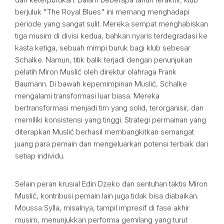
berjuluk "The Royal Blues" ini memang menghadapi
periode yang sangat sulit. Mereka sempat menghabiskan
tiga musim di divisi kedua, bahkan nyaris terdegradasi ke
kasta ketiga, sebuah mimpi buruk bagi klub sebesar
Schalke. Namun, titik balik terjadi dengan penunjukan
pelatih Miron Muslić oleh direktur olahraga Frank
Baumann. Di bawah kepemimpinan Muslić, Schalke
mengalami transformasi luar biasa. Mereka
bertransformasi menjadi tim yang solid, terorganisir, dan
memiliki konsistensi yang tinggi. Strategi permainan yang
diterapkan Muslić berhasil membangkitkan semangat
juang para pemain dan mengeluarkan potensi terbaik dari
setiap individu.
Selain peran krusial Edin Dzeko dan sentuhan taktis Miron
Muslić, kontribusi pemain lain juga tidak bisa diabaikan.
Moussa Sylla, misalnya, tampil impresif di fase akhir
musim, menunjukkan performa gemilang yang turut