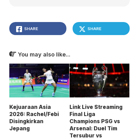
SHARE
SHARE
You may also like...
Kejuaraan Asia
Link Live Streaming
2026: Rachel/Febi
Final Liga
Disingkirkan
Champions PSG vs
Jepang
Arsenal: Duel Tim
Tersubur vs