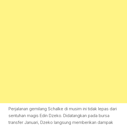
Perjalanan gemilang Schalke di musim ini tidak lepas dari
sentuhan magis Edin Dzeko. Didatangkan pada bursa
transfer Januari, Dzeko langsung memberikan dampak