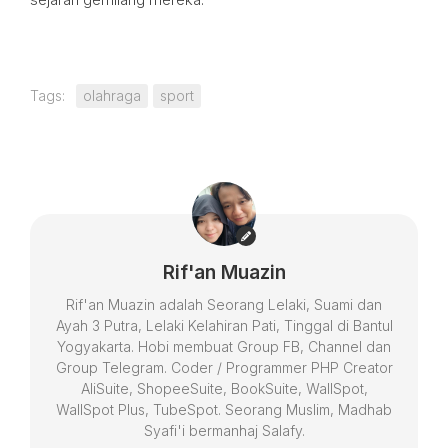
Tags:
olahraga
sport
Rif'an Muazin
Rif'an Muazin adalah Seorang Lelaki, Suami dan
Ayah 3 Putra, Lelaki Kelahiran Pati, Tinggal di Bantul
Yogyakarta. Hobi membuat Group FB, Channel dan
Group Telegram. Coder / Programmer PHP Creator
AliSuite, ShopeeSuite, BookSuite, WallSpot,
WallSpot Plus, TubeSpot. Seorang Muslim, Madhab
Syafi'i bermanhaj Salafy.