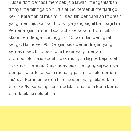
Düsseldorf berhasil merobek jala lawan, mengantarkan
timnya meraih tiga poin krusial. Gol tersebut menjadi gol
ke-14 Karaman di musim ini, sebuah pencapaian impresif
yang menunjukkan kontribusinya yang signifikan bagi tim.
Kemenangan ini membuat Schalke kokoh di puncak
klasemen dengan keunggulan 10 poin dari peringkat
ketiga, Hannover 96. Dengan sisa pertandingan yang
semakin sedikit, posisi dua besar yang menjamin
promosi otomatis sudah tidak mungkin lagi terkejar oleh
rival-rival mereka. "Saya tidak bisa mengungkapkannya
dengan kata-kata. Kami menunggu lama untuk momen
ini," ujar Karaman penuh haru, seperti yang dilaporkan
oleh ESPN. Kebahagiaan ini adalah buah dari kerja keras
dan dedikasi seluruh tim.