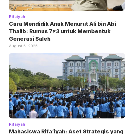
Rifaiyah
Cara Mendidik Anak Menurut Ali bin Abi
Thalib: Rumus 7×3 untuk Membentuk
Generasi Saleh
August 6, 2026
Rifaiyah
Mahasiswa Rifa’iyah: Aset Strategis yang