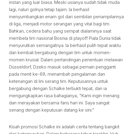
instan yang luar biasa. Meski usianya sudah tidak muda
lagi, naluri golnya tetap tajam. Ia berhasil
menyumbangkan enam gol dari sembilan penampilannya
di liga, menjadi motor serangan yang vital bagi tim.
Bahkan, cedera bahu yang sempat dialaminya saat
membela tim nasional Bosnia di playoff Piala Dunia tidak
menyurutkan semangatnya. Ia berhasil pulih tepat waktu
dan kembali bergabung dengan tim untuk momen-
momen krusial. Dalam pertandingan penentuan melawan
Düsseldorf, Dzeko masuk sebagai pemain pengganti
pada menit ke-69, menambah pengalaman dan
ketenangan di lini serang tim. Keputusannya untuk
bergabung dengan Schalke terbukti tepat, dan ia
mengungkapkan rasa bahagianya, "Kami ingin menang
dan merayakan bersama fans hari ini. Saya sangat
senang dengan keputusan datang ke sini."
Kisah promosi Schalke ini adalah cerita tentang bangkit
dari keterpurukan. Dalam beberapa tahun terakhir, klub