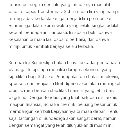
konsisten, segala sesuatu yang tampaknya mustahil
dapat dicapai. Transformasi Schalke dari tim yang hampir
terdegradasi ke kasta ketiga menjadi tim promosi ke
Bundesliga dalam kurun waktu yang relatif singkat adalah
sebuah pencapaian luar biasa. Ini adalah bukti bahwa
kesalahan di masa lalu dapat diperbaiki, dan bahwa
mimpi untuk kembali berjaya selalu terbuka.
Kembali ke Bundesliga bukan hanya sekadar pencapaian
olahraga, tetapi juga memiliki dampak ekonomi yang
signifikan bagi Schalke. Pendapatan dari hak siar televisi,
sponsor, dan penjualan tiket diperkirakan akan meningkat
drastis, memberikan stabilitas finansial yang lebih baik
bagi klub. Dengan fondasi yang kuat baik dari sisi teknis
maupun finansial, Schalke memiliki peluang besar untuk
membangun kembali kejayaannya di masa depan. Tentu
saja, tantangan di Bundesliga akan sangat berat, namun
dengan semangat yang telah ditunjukkan di musim ini,