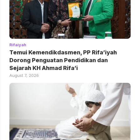
Rifaiyah
Temui Kemendikdasmen, PP Rifa’iyah
Dorong Penguatan Pendidikan dan
Sejarah KH Ahmad Rifa’i
August 7, 2026