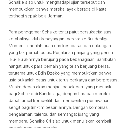
Schalke siap untuk menghadapi ujian tersebut dan
membuktikan bahwa mereka layak berada di kasta
tertinggi sepak bola Jerman.
Para penggemar Schalke tentu patut bersukacita atas
kembalinya klub kesayangan mereka ke Bundesliga.
Momen ini adalah buah dari kesabaran dan dukungan
yang tak pernah putus. Perjalanan panjang yang penuh
liku-liku akhirnya berujung pada kebahagiaan. Sambutan
hangat untuk para pemain yang telah berjuang keras,
terutama untuk Edin Dzeko yang membuktikan bahwa
usia bukanlah batas untuk terus berkarya dan berprestasi.
Musim depan akan menjadi babak baru yang menarik
bagi Schalke di Bundesliga, dengan harapan mereka
dapat tampil kompetitif dan memberikan perlawanan
sengit bagi tim-tim besar lainnya. Dengan kombinasi
pengalaman, talenta, dan semangat juang yang
membara, Schalke 04 siap untuk menuliskan kembali
sejarah gemilang mereka.