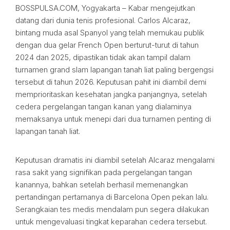
BOSSPULSA.COM, Yogyakarta – Kabar mengejutkan
datang dari dunia tenis profesional. Carlos Alcaraz,
bintang muda asal Spanyol yang telah memukau publik
dengan dua gelar French Open berturut-turut di tahun
2024 dan 2025, dipastikan tidak akan tampil dalam
turnamen grand slam lapangan tanah liat paling bergengsi
tersebut di tahun 2026. Keputusan pahit ini diambil demi
memprioritaskan kesehatan jangka panjangnya, setelah
cedera pergelangan tangan kanan yang dialaminya
memaksanya untuk menepi dari dua turnamen penting di
lapangan tanah liat.
Keputusan dramatis ini diambil setelah Alcaraz mengalami
rasa sakit yang signifikan pada pergelangan tangan
kanannya, bahkan setelah berhasil memenangkan
pertandingan pertamanya di Barcelona Open pekan lalu.
Serangkaian tes medis mendalam pun segera dilakukan
untuk mengevaluasi tingkat keparahan cedera tersebut.