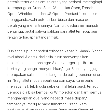
petenis termuda dalam sejarah yang berhasil melengkapi
keempat gelar Grand Slam (Australian Open, French
Open, Wimbledon, dan US Open). Prestasi ini semakin
menggarisbawahi potensi luar biasa dan masa depan
cerah yang menanti dirinya. Namun, cedera ini menjadi
pengingat brutal bahwa bahkan para atlet terhebat pun
rentan terhadap tantangan fisik.
Dunia tenis pun bereaksi terhadap kabar ini. Jannik Sinner,
rival abadi Alcaraz dari Italia, turut menyampaikan
dukacita dan harapan agar Alcaraz segera pulih. "Itu
berita yang sangat menyedihkan," ujar Sinner, yang juga
merupakan salah satu bintang muda paling bersinar di era
ini. "Bagi atlet muda seperti dia dan saya, kami perlu
menjaga fisik lebih dulu sebelum hal lebih buruk terjadi.
Semoga dia bisa kembali di Wimbledon dan kami semua
mengharapkan duel yang hebat di masa depan,"
tambahnya, merujuk pada turnamen Grand Slam
berikutnya di lapangan rumput. Pernyataan Sinner ini