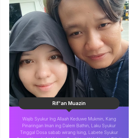
Rif'an Muazin
Wajib Syukur Ing Allaah Keduwe Mukmin, Kang
Pinaringan Iman ing Dalem Bathin, Laku Syukur
Tinggal Dosa sabab wirang Ising, Labete Syukur