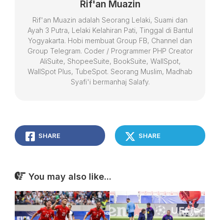
Rif'an Muazin
Rif'an Muazin adalah Seorang Lelaki, Suami dan
Ayah 3 Putra, Lelaki Kelahiran Pati, Tinggal di Bantul
Yogyakarta. Hobi membuat Group FB, Channel dan
Group Telegram. Coder / Programmer PHP Creator
AliSuite, ShopeeSuite, BookSuite, WallSpot,
WallSpot Plus, TubeSpot. Seorang Muslim, Madhab
Syafi'i bermanhaj Salafy.
SHARE
SHARE
You may also like...