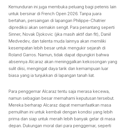
Kemunduran ini juga membuka peluang bagi petenis lain
untuk bersinar di French Open 2026. Tanpa juara
bertahan, persaingan di lapangan Philippe-Chatrier
diprediksi akan semakin sengit. Para penantang seperti
Sinner, Novak Djokovic (jika masih aktif dan fit), Daniil
Medvedev, dan talenta muda lainnya akan memiliki
kesempatan lebih besar untuk mengukir sejarah di
Roland Garros. Namun, tidak dapat dipungkiri bahwa
absennya Alcaraz akan meninggalkan kekosongan yang
sulit diisi, mengingat daya tarik dan kemampuan luar
biasa yang ia tunjukkan di lapangan tanah liat.
Para penggemar Alcaraz tentu saja merasa kecewa,
namun sebagian besar memahami keputusan tersebut.
Mereka berharap Alcaraz dapat memanfaatkan masa
pemulihan ini untuk kembali dengan kondisi yang lebih
prima dan siap untuk meraih lebih banyak gelar di masa
depan. Dukungan moral dari para penggemar, seperti