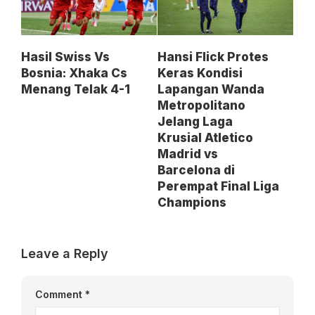
Hasil Swiss Vs
Hansi Flick Protes
Bosnia: Xhaka Cs
Keras Kondisi
Menang Telak 4-1
Lapangan Wanda
Metropolitano
Jelang Laga
Krusial Atletico
Madrid vs
Barcelona di
Perempat Final Liga
Champions
Leave a Reply
Comment
*