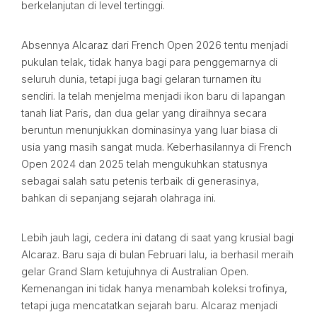
berkelanjutan di level tertinggi.
Absennya Alcaraz dari French Open 2026 tentu menjadi
pukulan telak, tidak hanya bagi para penggemarnya di
seluruh dunia, tetapi juga bagi gelaran turnamen itu
sendiri. Ia telah menjelma menjadi ikon baru di lapangan
tanah liat Paris, dan dua gelar yang diraihnya secara
beruntun menunjukkan dominasinya yang luar biasa di
usia yang masih sangat muda. Keberhasilannya di French
Open 2024 dan 2025 telah mengukuhkan statusnya
sebagai salah satu petenis terbaik di generasinya,
bahkan di sepanjang sejarah olahraga ini.
Lebih jauh lagi, cedera ini datang di saat yang krusial bagi
Alcaraz. Baru saja di bulan Februari lalu, ia berhasil meraih
gelar Grand Slam ketujuhnya di Australian Open.
Kemenangan ini tidak hanya menambah koleksi trofinya,
tetapi juga mencatatkan sejarah baru. Alcaraz menjadi