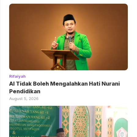
Rifaiyah
AI Tidak Boleh Mengalahkan Hati Nurani
Pendidikan
August 5, 2026