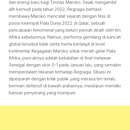
dan energi baru bagi Timnas Maroko. Sejak mengambil
alih kemudi pada tahun 2022, Regragui berhasil
membawa Maroko mencatat sejarah dengan finis di
posisi keempat Piala Dunia 2022 di Qatar, sebuah
pencapaian fenomenal yang belum pernah diraih oleh tim
Afrika sebelumnya. Namun, performa gemilang di kancah
global tersebut tidak serta merta berlanjut di level
kontinental. Kegagalan Maroko untuk meraih gelar Piala
Afrika, puncaknya adalah kekalahan di final melawan
Senegal dengan skor 0-1 pada Januari lalu, yang semakin
memperdalam tekanan terhadap Regragui. Situasi ini
diperparah dengan kritik publik yang merasa tim terlalu
bermain defensif di bawah arahannya, meskipun memiliki
barisan penyerang yang mumpuni.