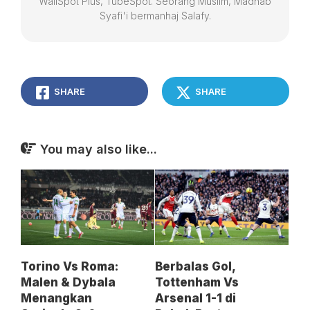
WallSpot Plus, TubeSpot. Seorang Muslim, Madhab
Syafi'i bermanhaj Salafy.
SHARE
SHARE
You may also like...
Torino Vs Roma:
Berbalas Gol,
Malen & Dybala
Tottenham Vs
Menangkan
Arsenal 1-1 di