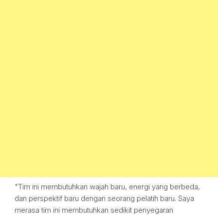
"Tim ini membutuhkan wajah baru, energi yang berbeda,
dan perspektif baru dengan seorang pelatih baru. Saya
merasa tim ini membutuhkan sedikit penyegaran