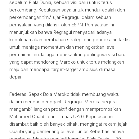
sebelum Piala Dunia, sebuah visi baru untuk terus
berkembang. Keputusan saya untuk mundur adalah demi
perkembangan tim," ujar Regragui dalam sebuah
pernyataan yang dilansir oleh ESPN. Pernyataan ini
menunjukkan bahwa Regragui menyadari adanya
kebutuhan akan perubahan strategi dan pendekatan taktis
untuk menjaga momentum dan meningkatkan level
permainan tim. Ia juga menekankan pentingnya visi baru
yang dapat mendorong Maroko untuk terus melangkah
maju dan mencapai target-target ambisius di masa
depan.
Federasi Sepak Bola Maroko tidak membuang waktu
dalam mencari pengganti Regragui. Mereka segera
mengambil langkah proaktif dengan mempromosikan
Mohamed Ouahbi dari Timnas U-20. Keputusan ini
disambut baik oleh banyak pihak, mengingat rekam jejak
Ouahbi yang cemerlang di level junior. Keberhasilannya
membawa Maroko menjadi kampiun Piala Dunia U-20