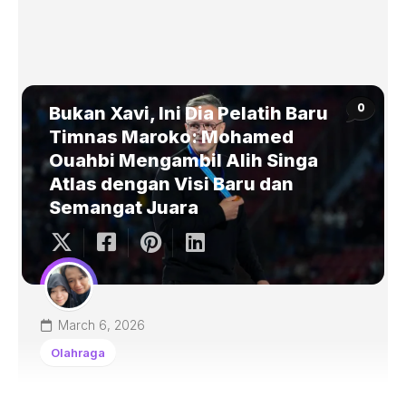
0
Bukan Xavi, Ini Dia Pelatih Baru
Timnas Maroko: Mohamed
Ouahbi Mengambil Alih Singa
Atlas dengan Visi Baru dan
Semangat Juara
March 6, 2026
Olahraga