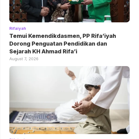
Rifaiyah
Temui Kemendikdasmen, PP Rifa’iyah
Dorong Penguatan Pendidikan dan
Sejarah KH Ahmad Rifa’i
August 7, 2026