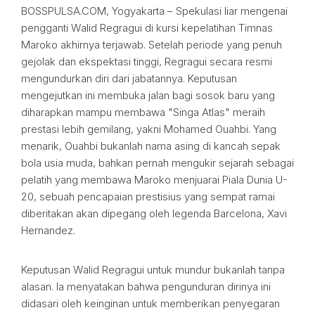
BOSSPULSA.COM, Yogyakarta – Spekulasi liar mengenai
pengganti Walid Regragui di kursi kepelatihan Timnas
Maroko akhirnya terjawab. Setelah periode yang penuh
gejolak dan ekspektasi tinggi, Regragui secara resmi
mengundurkan diri dari jabatannya. Keputusan
mengejutkan ini membuka jalan bagi sosok baru yang
diharapkan mampu membawa "Singa Atlas" meraih
prestasi lebih gemilang, yakni Mohamed Ouahbi. Yang
menarik, Ouahbi bukanlah nama asing di kancah sepak
bola usia muda, bahkan pernah mengukir sejarah sebagai
pelatih yang membawa Maroko menjuarai Piala Dunia U-
20, sebuah pencapaian prestisius yang sempat ramai
diberitakan akan dipegang oleh legenda Barcelona, Xavi
Hernandez.
Keputusan Walid Regragui untuk mundur bukanlah tanpa
alasan. Ia menyatakan bahwa pengunduran dirinya ini
didasari oleh keinginan untuk memberikan penyegaran