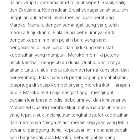
dalam Grup C bersama tim-tim kuat seperti Brasil, Haiti,
dan Skotlandia. Keberadaan Brasil sebagai salah satu tim
unggulan dunia tentu akan menjadi ujian berat bagi
Maroko. Namun, dengan semangat juang yang telah
mereka tunjukkan di Piala Dunia sebelumnya, serta
dengan kepemimpinan pelatih baru yang sarat
pengalaman di level junior dan didukung oleh staf
kepelatihan yang mumpuni, Maroko memiliki potensi
untuk kembali mengejutkan dunia. Ouahbi dan timnya
akan dituntut untuk menunjukkan performa konsisten dan
berkembang, tidak hanya di pertandingan persahabatan,
tetapi juga di setiap kompetisi yang mereka ikuti. Harapan
publik Maroko tentu saja sangat tinggi, mengingat
capaian luar biasa di edisi sebelumnya, dan kini saatnya
Mohamed Ouahbi membuktikan bahwa ia adalah sosok
yang tepat untuk melanjutkan tongkat estafet kepelatihan
dan membawa "Singa Atlas" meraih kejayaan yang lebih
besar di panggung dunia. Keputusan ini menandai babak
baru bagi sepak bola Maroko, sebuah babak yang