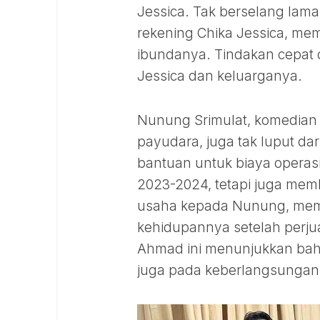
Jessica. Tak berselang lam
rekening Chika Jessica, m
ibundanya. Tindakan cepat d
Jessica dan keluarganya.
Nunung Srimulat, komedian
payudara, juga tak luput dar
bantuan untuk biaya opera
2023-2024, tetapi juga mem
usaha kepada Nunung, memb
kehidupannya setelah perju
Ahmad ini menunjukkan bahw
juga pada keberlangsungan