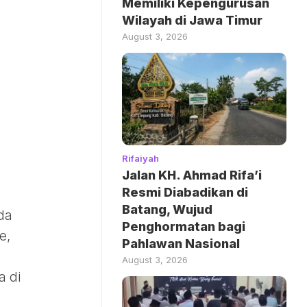
Memiliki Kepengurusan
Wilayah di Jawa Timur
August 3, 2026
Rifaiyah
Jalan KH. Ahmad Rifa’i
Resmi Diabadikan di
Batang, Wujud
da
Penghormatan bagi
e,
Pahlawan Nasional
August 3, 2026
a di