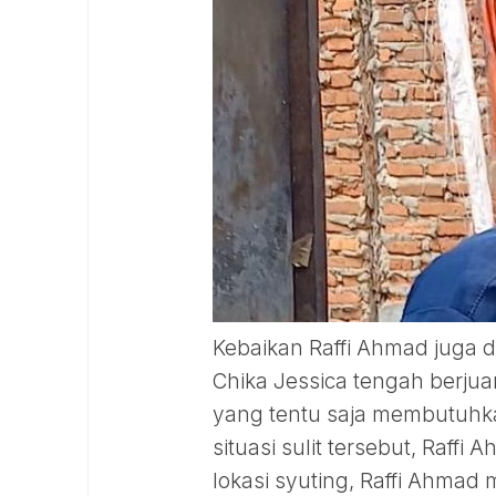
Kebaikan Raffi Ahmad juga d
Chika Jessica tengah berjua
yang tentu saja membutuhka
situasi sulit tersebut, Raf
lokasi syuting, Raffi Ahma