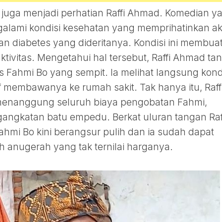
 juga menjadi perhatian Raffi Ahmad. Komedian y
galami kondisi kesehatan yang memprihatinkan ak
dan diabetes yang dideritanya. Kondisi ini membua
aktivitas. Mengetahui hal tersebut, Raffi Ahmad ta
 Fahmi Bo yang sempit. Ia melihat langsung kond
if membawanya ke rumah sakit. Tak hanya itu, Raff
enanggung seluruh biaya pengobatan Fahmi,
gangkatan batu empedu. Berkat uluran tangan Raf
hmi Bo kini berangsur pulih dan ia sudah dapat
 anugerah yang tak ternilai harganya.