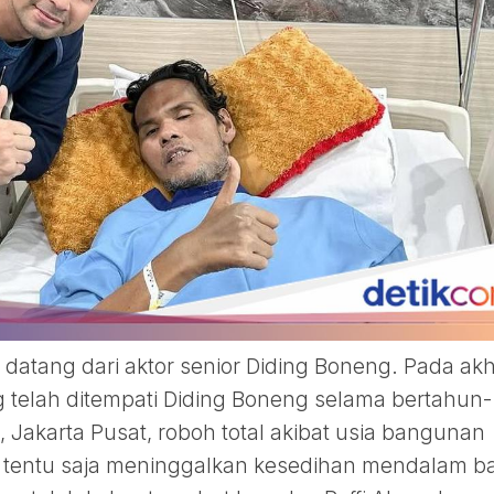
datang dari aktor senior Diding Boneng. Pada akh
telah ditempati Diding Boneng selama bertahun-
Jakarta Pusat, roboh total akibat usia bangunan
ni tentu saja meninggalkan kesedihan mendalam b