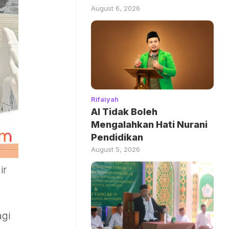
August 6, 2026
Rifaiyah
AI Tidak Boleh
Mengalahkan Hati Nurani
Pendidikan
August 5, 2026
ir
agi