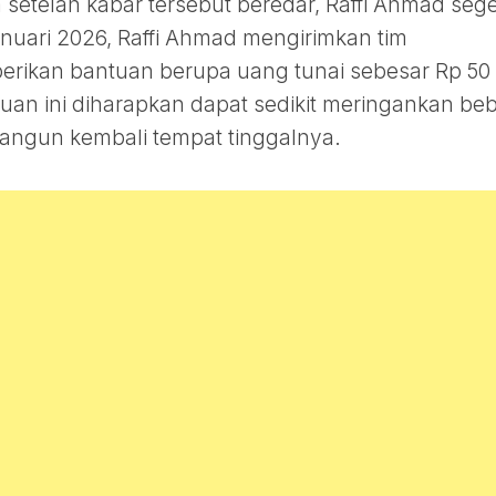
 setelah kabar tersebut beredar, Raffi Ahmad seg
anuari 2026, Raffi Ahmad mengirimkan tim
ikan bantuan berupa uang tunai sebesar Rp 50 
uan ini diharapkan dapat sedikit meringankan be
ngun kembali tempat tinggalnya.