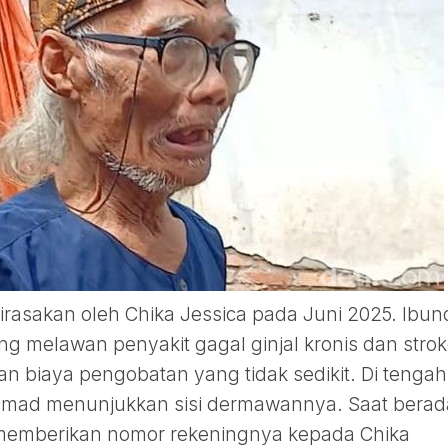
irasakan oleh Chika Jessica pada Juni 2025. Ibun
ng melawan penyakit gagal ginjal kronis dan strok
n biaya pengobatan yang tidak sedikit. Di tengah
fi Ahmad menunjukkan sisi dermawannya. Saat berad
d memberikan nomor rekeningnya kepada Chika