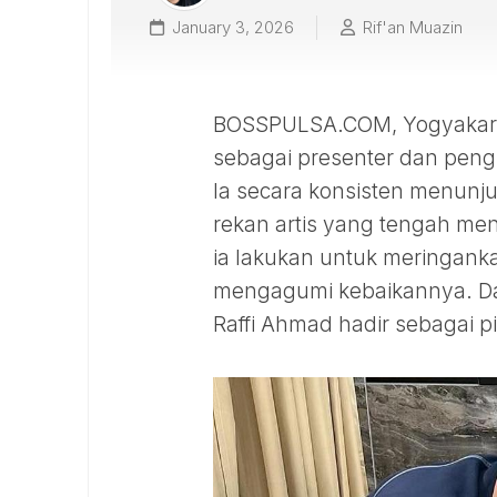
January 3, 2026
Rif'an Muazin
BOSSPULSA.COM, Yogyakarta 
sebagai presenter dan peng
Ia secara konsisten menunj
rekan artis yang tengah men
ia lakukan untuk meringan
mengagumi kebaikannya. Dar
Raffi Ahmad hadir sebagai pi