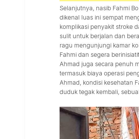
Selanjutnya, nasib Fahmi Bo
dikenal luas ini sempat men
komplikasi penyakit stroke 
sulit untuk berjalan dan ber
ragu mengunjungi kamar kos
Fahmi dan segera berinisiat
Ahmad juga secara penuh m
termasuk biaya operasi pen
Ahmad, kondisi kesehatan Fa
duduk tegak kembali, sebuah