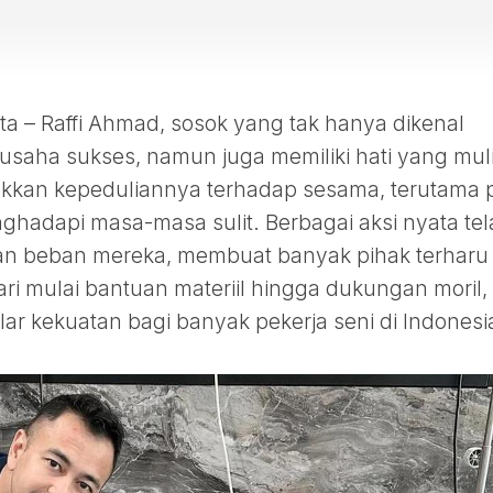
– Raffi Ahmad, sosok yang tak hanya dikenal
usaha sukses, namun juga memiliki hati yang muli
ukkan kepeduliannya terhadap sesama, terutama 
ghadapi masa-masa sulit. Berbagai aksi nyata te
kan beban mereka, membuat banyak pihak terharu
i mulai bantuan materiil hingga dukungan moril,
lar kekuatan bagi banyak pekerja seni di Indonesi