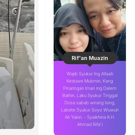
Rif'an Muazin
Wajib Syukur Ing Allaah
Keduwe Mukmin, Kang
Pinaringan Iman ing Dalem
Bathin, Laku Syukur Tinggal
Dosa sabab wirang Ising,
Labete Syukur Soyo Wuwuh
Ati Yakin. - Syaikhina K.H.
Ahmad Rifa'i