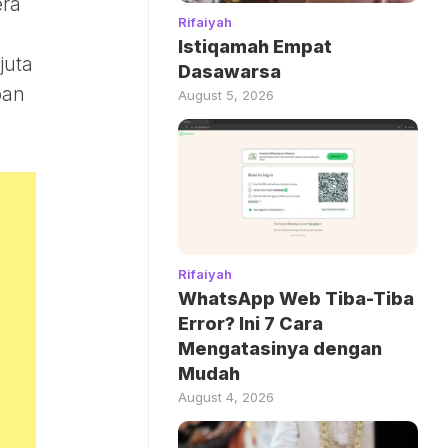
era
Rifaiyah
Istiqamah Empat
juta
Dasawarsa
ban
August 5, 2026
Rifaiyah
WhatsApp Web Tiba-Tiba
Error? Ini 7 Cara
Mengatasinya dengan
Mudah
August 4, 2026