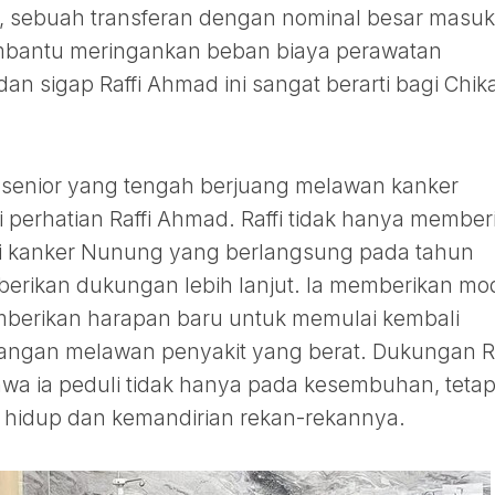
a, sebuah transferan dengan nominal besar masuk
embantu meringankan beban biaya perawatan
an sigap Raffi Ahmad ini sangat berarti bagi Chik
 senior yang tengah berjuang melawan kanker
i perhatian Raffi Ahmad. Raffi tidak hanya member
si kanker Nunung yang berlangsung pada tahun
berikan dukungan lebih lanjut. Ia memberikan mo
erikan harapan baru untuk memulai kembali
angan melawan penyakit yang berat. Dukungan Ra
a ia peduli tidak hanya pada kesembuhan, tetap
 hidup dan kemandirian rekan-rekannya.