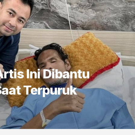
Artis Ini Dibantu
Saat Terpuruk