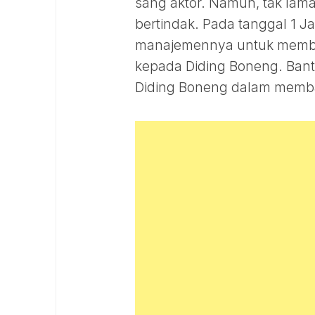
sang aktor. Namun, tak lama
bertindak. Pada tanggal 1 J
manajemennya untuk member
kepada Diding Boneng. Bant
Diding Boneng dalam memba