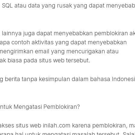
h SQL atau data yang rusak yang dapat menyeba
tas lainnya juga dapat menyebabkan pemblokiran a
erapa contoh aktivitas yang dapat menyebabkan
 mengirimkan email yang mencurigakan atau
ak biasa pada situs web tersebut.
ntuk Mengatasi Pemblokiran?
akses situs web inilah.com karena pemblokiran, 
apa hal untuk mengatasi masalah tersebut. Sal