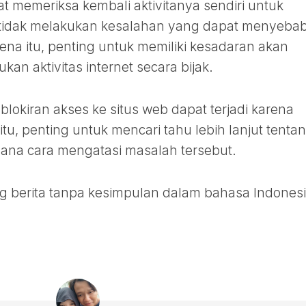
t memeriksa kembali aktivitanya sendiri untuk
tidak melakukan kesalahan yang dapat menyeba
ena itu, penting untuk memiliki kesadaran akan
an aktivitas internet secara bijak.
okiran akses ke situs web dapat terjadi karena
itu, penting untuk mencari tahu lebih lanjut tenta
mana cara mengatasi masalah tersebut.