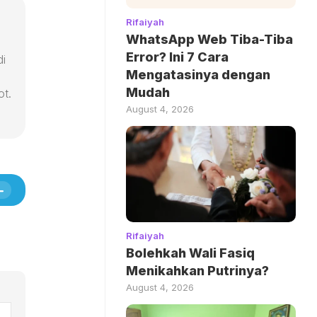
Rifaiyah
WhatsApp Web Tiba-Tiba
Error? Ini 7 Cara
di
Mengatasinya dengan
Mudah
ot.
August 4, 2026
Rifaiyah
Bolehkah Wali Fasiq
Menikahkan Putrinya?
August 4, 2026