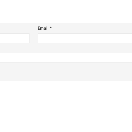
Email
*