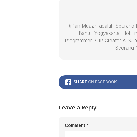
Rif'an Muazin adalah Seorang Le
Bantul Yogyakarta. Hobi 
Programmer PHP Creator AliSuit
Seorang M
SHARE
ON FACEBOOK
Leave a Reply
Comment
*