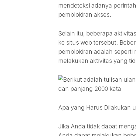
mendeteksi adanya perinta
pemblokiran akses.
Selain itu, beberapa aktivi
ke situs web tersebut. Beb
pemblokiran adalah seperti
melakukan aktivitas yang tid
Apa yang Harus Dilakukan u
Jika Anda tidak dapat meng
Anda dapat melakukan beber