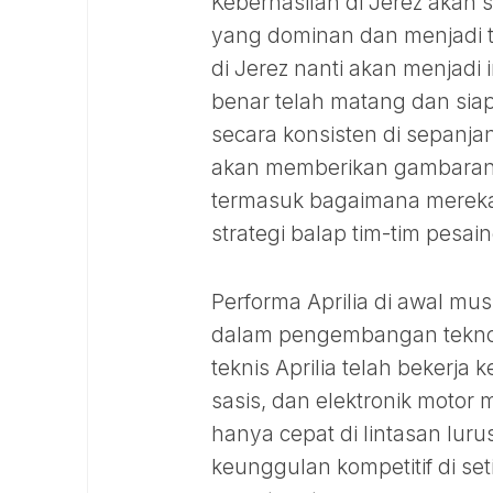
Keberhasilan di Jerez akan 
yang dominan dan menjadi to
di Jerez nanti akan menjadi
benar telah matang dan sia
secara konsisten di sepanja
akan memberikan gambaran y
termasuk bagaimana mereka 
strategi balap tim-tim pesain
Performa Aprilia di awal mus
dalam pengembangan teknolog
teknis Aprilia telah bekerj
sasis, dan elektronik motor
hanya cepat di lintasan luru
keunggulan kompetitif di set