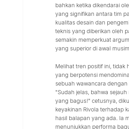
bahkan ketika dikendarai ole
yang signifikan antara tim p
kualitas desain dan pengemb
teknis yang diberikan oleh p
semakin memperkuat argumen
yang superior di awal musi
Melihat tren positif ini, tid
yang berpotensi mendominas
sebuah wawancara dengan 
"Sudah jelas, bahwa sejauh i
yang bagus!" cetusnya, diku
keyakinan Rivola terhadap k
hasil balapan yang ada. Ia m
menunjukkan performa bagus