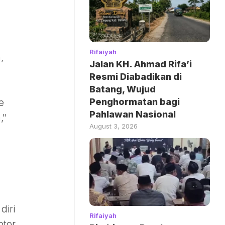
Rifaiyah
,
Jalan KH. Ahmad Rifa’i
Resmi Diabadikan di
Batang, Wujud
Penghormatan bagi
e
Pahlawan Nasional
,"
August 3, 2026
diri
Rifaiyah
otor