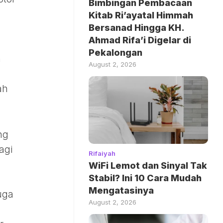
Bimbingan Pembacaan
Kitab Ri’ayatal Himmah
Bersanad Hingga KH.
Ahmad Rifa’i Digelar di
Pekalongan
a
August 2, 2026
ah
ng
agi
Rifaiyah
WiFi Lemot dan Sinyal Tak
Stabil? Ini 10 Cara Mudah
Mengatasinya
uga
August 2, 2026