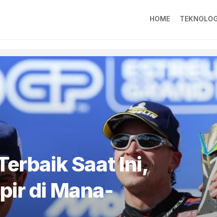
HOME
TEKNOLOG
Terbaik Saat Ini,
ir di Mana-