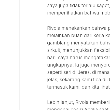
saya juga tidak terlalu kag
memperlihatkan bahwa motor
Rivola menekankan bahwa pe
melainkan buah dari kerja 
gamblang menyatakan bahwa m
sirkuit, menunjukkan fleksibi
hari, saya harus mengatak
ungkapnya. Ia juga menyoro
seperti seri di Jerez, di ma
jelas, sekarang kami tiba d
termasuk kami, dan kita lihat
Lebih lanjut, Rivola membe
mengenai posisi Aprilia saat 