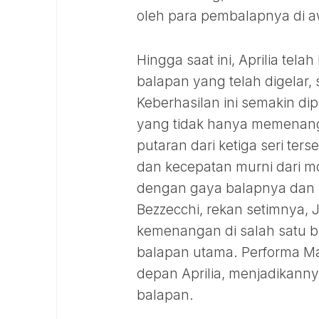
oleh para pembalapnya di a
Hingga saat ini, Aprilia te
balapan yang telah digelar,
Keberhasilan ini semakin di
yang tidak hanya memenangi
putaran dari ketiga seri ter
dan kecepatan murni dari m
dengan gaya balapnya dan kar
Bezzecchi, rekan setimnya,
kemenangan di salah satu ba
balapan utama. Performa Ma
depan Aprilia, menjadikanny
balapan.