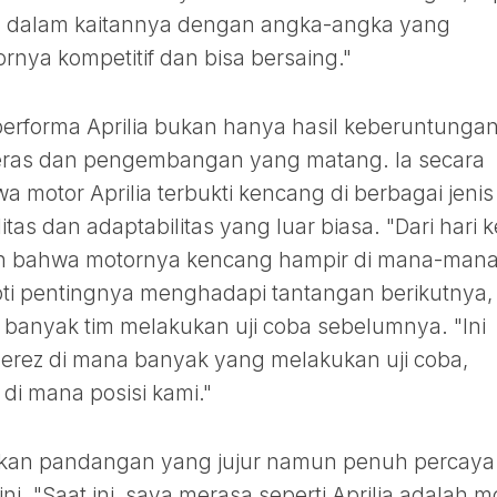
et, dalam kaitannya dengan angka-angka yang
nya kompetitif dan bisa bersaing."
rforma Aprilia bukan hanya hasil keberuntungan
keras dan pengembangan yang matang. Ia secara
otor Aprilia terbukti kencang di berbagai jenis
litas dan adaptabilitas yang luar biasa. "Dari hari k
an bahwa motornya kencang hampir di mana-mana
ti pentingnya menghadapi tantangan berikutnya,
na banyak tim melakukan uji coba sebelumnya. "Ini
i Jerez di mana banyak yang melakukan uji coba,
 di mana posisi kami."
rikan pandangan yang jujur namun penuh percaya 
ini. "Saat ini, saya merasa seperti Aprilia adalah m