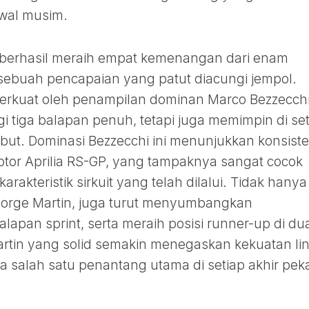
wal musim.
lah berhasil meraih empat kemenangan dari enam
 sebuah pencapaian yang patut diacungi jempol.
perkuat oleh penampilan dominan Marco Bezzecchi
 tiga balapan penuh, tetapi juga memimpin di set
sebut. Dominasi Bezzecchi ini menunjukkan konsiste
otor Aprilia RS-GP, yang tampaknya sangat cocok
akteristik sirkuit yang telah dilalui. Tidak hanya
 Jorge Martin, juga turut menyumbangkan
lapan sprint, serta meraih posisi runner-up di du
rtin yang solid semakin menegaskan kekuatan lin
a salah satu penantang utama di setiap akhir pek