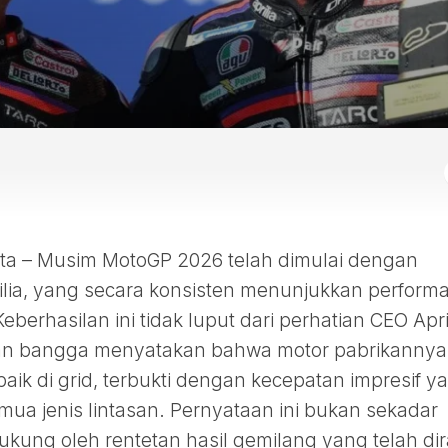
 – Musim MotoGP 2026 telah dimulai dengan
rilia, yang secara konsisten menunjukkan perform
Keberhasilan ini tidak luput dari perhatian CEO Apri
an bangga menyatakan bahwa motor pabrikannya
aik di grid, terbukti dengan kecepatan impresif y
ua jenis lintasan. Pernyataan ini bukan sekadar
ukung oleh rentetan hasil gemilang yang telah dir