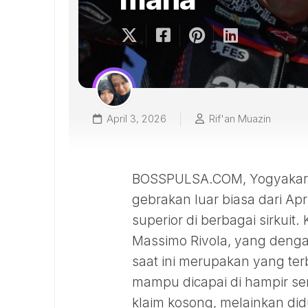
April 3, 2026
Rif'an Muazin
BOSSPULSA.COM, Yogyakarta
gebrakan luar biasa dari Ap
superior di berbagai sirkuit. 
Massimo Rivola, yang deng
saat ini merupakan yang terb
mampu dicapai di hampir sem
klaim kosong, melainkan did