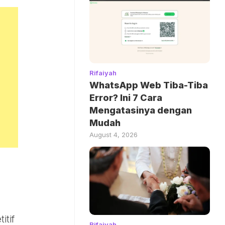
Rifaiyah
WhatsApp Web Tiba-Tiba
Error? Ini 7 Cara
Mengatasinya dengan
Mudah
August 4, 2026
itif
Rifaiyah