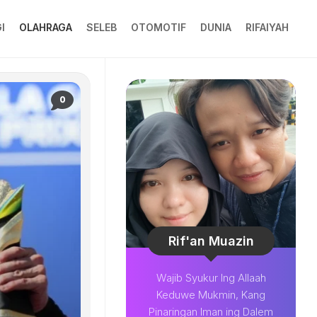
I
OLAHRAGA
SELEB
OTOMOTIF
DUNIA
RIFAIYAH
0
Rif'an Muazin
Wajib Syukur Ing Allaah
Keduwe Mukmin, Kang
Pinaringan Iman ing Dalem