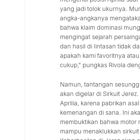
yang jadi tolok ukurnya. Mun
angka-angkanya mengatakan 
bahwa klaim dominasi mungk
mengingat sejarah persain
dan hasil di lintasan tidak 
apakah kami favoritnya atau
cukup," pungkas Rivola deng
Namun, tantangan sesunggu
akan digelar di Sirkuit Jerez
Aprilia, karena pabrikan as
kemenangan di sana. Ini ak
membuktikan bahwa motor mer
mampu menaklukkan sirkuit 