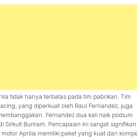
rilia tidak hanya terbatas pada tim pabrikan. Tim
Racing, yang diperkuat oleh Raul Fernandez, juga
 membanggakan. Fernandez dua kali naik podium
 di Sirkuit Buriram. Pencapaian ini sangat signifikan
tor Aprilia memiliki paket yang kuat dan kompet