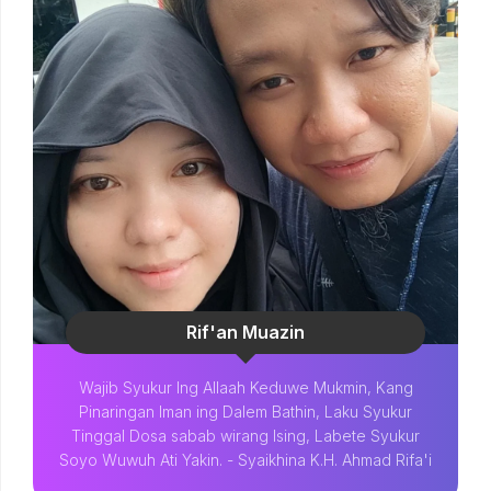
Rif'an Muazin
Wajib Syukur Ing Allaah Keduwe Mukmin, Kang
Pinaringan Iman ing Dalem Bathin, Laku Syukur
Tinggal Dosa sabab wirang Ising, Labete Syukur
Soyo Wuwuh Ati Yakin. - Syaikhina K.H. Ahmad Rifa'i