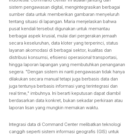
sistem pengawasan digital, mengintegrasikan berbagai
sumber data untuk memberikan gambaran menyeluruh
tentang situasi di lapangan. Maria menjelaskan bahwa
pusat kendali tersebut digunakan untuk memantau
berbagai aspek krusial, mulai dari pergerakan jemaah
secara keseluruhan, data kloter yang terperinci, status
layanan akomodasi di berbagai sektor, kualitas dan
distribusi konsumsi, efisiensi operasional transportasi,
hingga laporan lapangan yang membutuhkan penanganan
segera. "Dengan sistem ini nanti pengawasan tidak hanya
dilakukan secara manual tetapi juga berbasis data dan
juga tentunya berbasis informasi yang terintegrasi dan
real time," imbuhnya. Ini berarti keputusan dapat diambil
berdasarkan data konkret, bukan sekadar perkiraan atau
laporan lisan yang mungkin memakan waktu.
Integrasi data di Command Center melibatkan teknologi
canggih seperti sistem informasi geografis (GIS) untuk