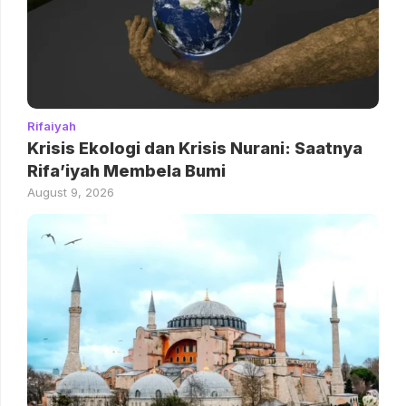
Rifaiyah
Krisis Ekologi dan Krisis Nurani: Saatnya
Rifa’iyah Membela Bumi
August 9, 2026