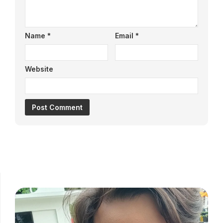
Name
*
Email
*
Website