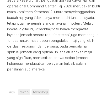
Secara keseluruhan, penguatan aplikasi Kawal Haji dan
operasional Command Center Haji 2026 merupakan bukti
nyata komitmen Kemenhaj RI untuk menyelenggarakan
ibadah haji yang tidak hanya memenuhi tuntutan syariat
tetapi juga memenuhi standar layanan modern. Melalui
inovasi digital ini, Kemenhaj tidak hanya mengawasi
layanan jemaah secara real-time tetapi juga membangun
fondasi untuk masa depan pengelolaan haji yang lebih
cerdas, responsif, dan berpusat pada pengalaman
spiritual jemaah yang optimal. Ini adalah langkah maju
yang signifikan, memastikan bahwa setiap jemaah
Indonesia mendapatkan pelayanan terbaik dalam
perjalanan suci mereka.
Tags:
tekno
teknologi