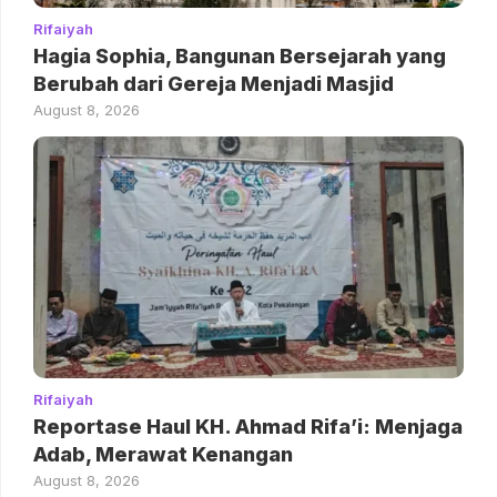
Rifaiyah
Hagia Sophia, Bangunan Bersejarah yang
Berubah dari Gereja Menjadi Masjid
August 8, 2026
Rifaiyah
Reportase Haul KH. Ahmad Rifa’i: Menjaga
Adab, Merawat Kenangan
August 8, 2026