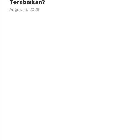
Terabaikan?
August 6, 2026