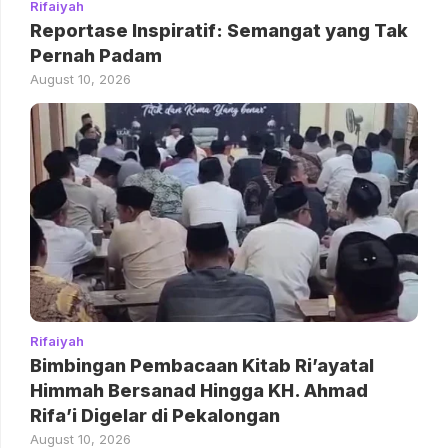
Rifaiyah
Reportase Inspiratif: Semangat yang Tak
Pernah Padam
August 10, 2026
Rifaiyah
Bimbingan Pembacaan Kitab Ri’ayatal
Himmah Bersanad Hingga KH. Ahmad
Rifa’i Digelar di Pekalongan
August 10, 2026