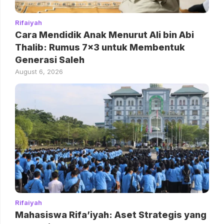
Rifaiyah
Cara Mendidik Anak Menurut Ali bin Abi
Thalib: Rumus 7×3 untuk Membentuk
Generasi Saleh
August 6, 2026
Rifaiyah
Mahasiswa Rifa’iyah: Aset Strategis yang