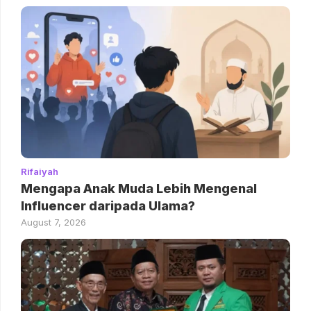
Rifaiyah
Mengapa Anak Muda Lebih Mengenal
Influencer daripada Ulama?
August 7, 2026