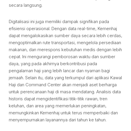
secara langsung.
Digitalisasi ini juga memiliki dampak signifikan pada
efisiensi operasional. Dengan data real-time, Kemenhaj
dapat mengalokasikan sumber daya secara lebih cerdas,
mengoptimalkan rute transportasi, mengelola persediaan
makanan, dan merespons kebutuhan medis dengan lebih
cepat. Ini mengurangi pemborosan waktu dan sumber
daya, yang pada akhirnya berkontribusi pada
pengalaman haji yang lebih lancar dan nyaman bagi
jemaah. Selain itu, data yang terkumpul dari aplikasi Kawal
Haji dan Command Center akan menjadi aset berharga
untuk perencanaan haji di masa mendatang. Analisis data
historis dapat mengidentifikasi titik-titik rawan, tren
keluhan, dan area yang memerlukan peningkatan,
memungkinkan Kemenhaj untuk terus memperbaiki dan
menyempurnakan layanannya dari tahun ke tahun.