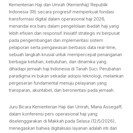
Kementerian Haji dan Umrah (Kemenhaj) Republik
Indonesia (RI) secara progresif memperkuat fondasi
transformasi digital dalam operasional haji 2026,
menandai era baru dalam pengelolaan ibadah haji yang
lebih efisien dan responsif. Inisiatif strategis ini berpusat
pada pengembangan dan implementasi sistem
pelaporan serta pengawasan berbasis data real-time,
sebuah langkah krusial untuk mempercepat penanganan
berbagai keluhan, kebutuhan, dan dinamika yang
dihadapi jemaah haji Indonesia di Tanah Suci. Perubahan
paradigma ini bukan sekadar adopsi teknologi, melainkan
pergeseran fundamental menuju pelayanan yang
transparan, akuntabel, dan berorientasi pada jemaah.
Juru Bicara Kementerian Haji dan Umrah, Maria Assegaff,
dalam konferensi pers operasional haji yang
diselenggarakan di Makkah pada Selasa (12/5/2026),
menegaskan bahwa digitalisasi layanan adalah inti dari