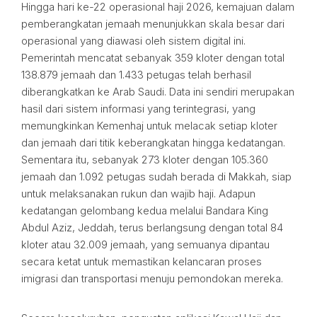
Hingga hari ke-22 operasional haji 2026, kemajuan dalam
pemberangkatan jemaah menunjukkan skala besar dari
operasional yang diawasi oleh sistem digital ini.
Pemerintah mencatat sebanyak 359 kloter dengan total
138.879 jemaah dan 1.433 petugas telah berhasil
diberangkatkan ke Arab Saudi. Data ini sendiri merupakan
hasil dari sistem informasi yang terintegrasi, yang
memungkinkan Kemenhaj untuk melacak setiap kloter
dan jemaah dari titik keberangkatan hingga kedatangan.
Sementara itu, sebanyak 273 kloter dengan 105.360
jemaah dan 1.092 petugas sudah berada di Makkah, siap
untuk melaksanakan rukun dan wajib haji. Adapun
kedatangan gelombang kedua melalui Bandara King
Abdul Aziz, Jeddah, terus berlangsung dengan total 84
kloter atau 32.009 jemaah, yang semuanya dipantau
secara ketat untuk memastikan kelancaran proses
imigrasi dan transportasi menuju pemondokan mereka.