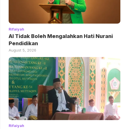
Rifaiyah
AI Tidak Boleh Mengalahkan Hati Nurani
Pendidikan
August 5, 2026
Rifaiyah