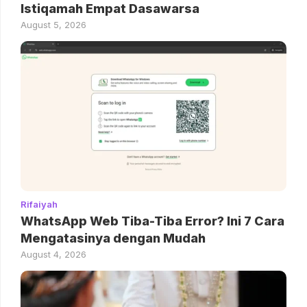
Istiqamah Empat Dasawarsa
August 5, 2026
Rifaiyah
WhatsApp Web Tiba-Tiba Error? Ini 7 Cara
Mengatasinya dengan Mudah
August 4, 2026