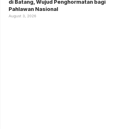
di Batang, Wujud Penghormatan bagi
Pahlawan Nasional
August 3, 2026