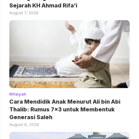
Sejarah KH Ahmad Rifa’i
August 7, 2026
Rifaiyah
Cara Mendidik Anak Menurut Ali bin Abi
Thalib: Rumus 7×3 untuk Membentuk
Generasi Saleh
August 6, 2026