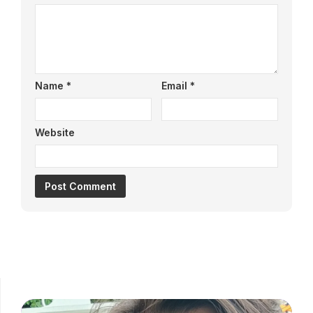
Name
*
Email
*
Website