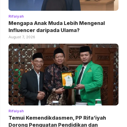
Rifaiyah
Mengapa Anak Muda Lebih Mengenal
Influencer daripada Ulama?
August 7, 2026
Rifaiyah
Temui Kemendikdasmen, PP Rifa’iyah
Dorong Penguatan Pendidikan dan