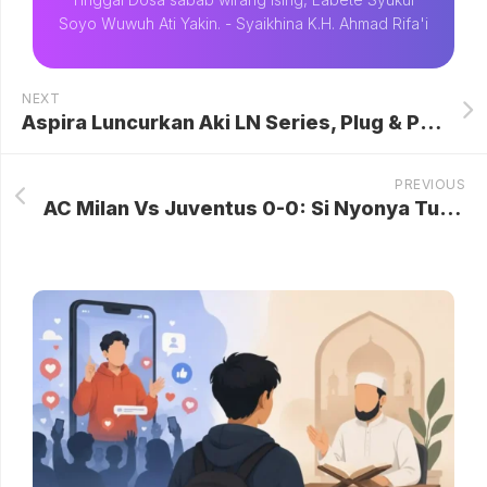
Soyo Wuwuh Ati Yakin. - Syaikhina K.H. Ahmad Rifa'i
NEXT
Aspira Luncurkan Aki LN Series, Plug & Play-Maintenance Free, Solusi Cerdas untuk Kendaraan Modern
PREVIOUS
AC Milan Vs Juventus 0-0: Si Nyonya Tua Kecewa, Francisco Conceicao Ungkap Kekecewaan dan Tekad Tim