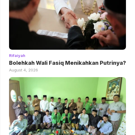
Rifaiyah
Bolehkah Wali Fasiq Menikahkan Putrinya?
August 4, 2026