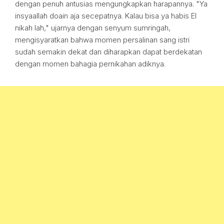
dengan penuh antusias mengungkapkan harapannya. "Ya
insyaallah doain aja secepatnya. Kalau bisa ya habis El
nikah lah," ujarnya dengan senyum sumringah,
mengisyaratkan bahwa momen persalinan sang istri
sudah semakin dekat dan diharapkan dapat berdekatan
dengan momen bahagia pernikahan adiknya.