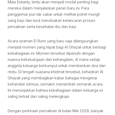
Maia Estianty, tentu akan menjadi modal penting bagi
mereka dalam menjalankan peran baru ini. Para
penggemar pun tak sabar untuk melihat potret mungil
sang bayi dan turut mendoakan kelancaran proses
persalinan serta kesehatan ibu dan bayi.
Acara siraman El Rumi yang baru saja dilangsungkan
menjadi momen yang tepat bagi Al Ghazali untuk berbagi
kebahagiaan ini. Momen tersebut dipenuhi dengan
nuansa kekeluargaan dan kehangatan, di mana setiap
anggota keluarga berkumpul untuk memberikan doa dan
restu. Di tengah suasana khidmat tersebut, kehadiran Al
Ghazali yang membagikan kabar bahagia mengenai
kehamilan istrinya, semakin menambah semarak acara.
Ini menunjukkan bahwa kebahagiaan dalam keluarga ini
saling terkait dan saling melengkapi.
Dengan perkiraan persalinan di bulan Mei 2026, banyak