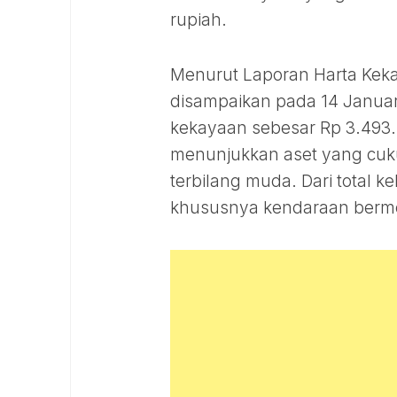
rupiah.
Menurut Laporan Harta Kek
disampaikan pada 14 Januari
kekayaan sebesar Rp 3.493.28
menunjukkan aset yang cuku
terbilang muda. Dari total k
khususnya kendaraan bermot