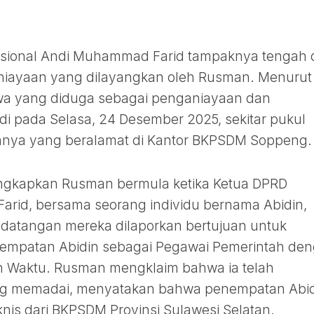
esional Andi Muhammad Farid tampaknya tengah d
niayaan yang dilayangkan oleh Rusman. Menurut
wa yang diduga sebagai penganiayaan dan
i pada Selasa, 24 Desember 2025, sekitar pukul
annya yang beralamat di Kantor BKPSDM Soppeng.
ungkapkan Rusman bermula ketika Ketua DPRD
rid, bersama seorang individu bernama Abidin,
datangan mereka dilaporkan bertujuan untuk
mpatan Abidin sebagai Pegawai Pemerintah de
ruh Waktu. Rusman mengklaim bahwa ia telah
ng memadai, menyatakan bahwa penempatan Abi
knis dari BKPSDM Provinsi Sulawesi Selatan.