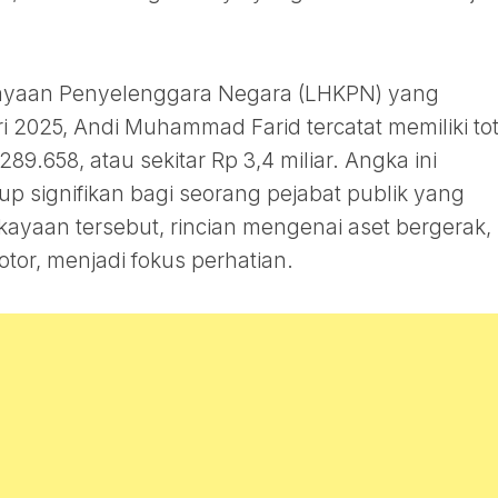
ayaan Penyelenggara Negara (LHKPN) yang
 2025, Andi Muhammad Farid tercatat memiliki tot
9.658, atau sekitar Rp 3,4 miliar. Angka ini
p signifikan bagi seorang pejabat publik yang
ekayaan tersebut, rincian mengenai aset bergerak,
or, menjadi fokus perhatian.