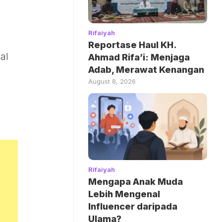
Rifaiyah
Reportase Haul KH.
al
Ahmad Rifa’i: Menjaga
Adab, Merawat Kenangan
August 8, 2026
Rifaiyah
Mengapa Anak Muda
Lebih Mengenal
Influencer daripada
Ulama?