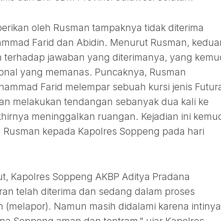
erikan oleh Rusman tampaknya tidak diterima
ammad Farid dan Abidin. Menurut Rusman, kedu
 terhadap jawaban yang diterimanya, yang kemu
sional yang memanas. Puncaknya, Rusman
ammad Farid melempar sebuah kursi jenis Futur
dan melakukan tendangan sebanyak dua kali ke
hirnya meninggalkan ruangan. Kejadian ini kemu
eh Rusman kepada Kapolres Soppeng pada hari
ut, Kapolres Soppeng AKBP Aditya Pradana
an telah diterima dan sedang dalam proses
 (melapor). Namun masih didalami karena intinya 