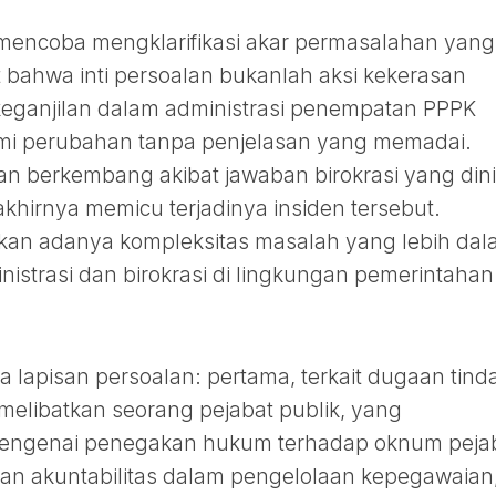
t mencoba mengklarifikasi akar permasalahan yang
 bahwa inti persoalan bukanlah aksi kekerasan
eganjilan dalam administrasi penempatan PPPK
i perubahan tanpa penjelasan yang memadai.
ian berkembang akibat jawaban birokrasi yang dini
akhirnya memicu terjadinya insiden tersebut.
ikan adanya kompleksitas masalah yang lebih dal
istrasi dan birokrasi di lingkungan pemerintahan
lapisan persoalan: pertama, terkait dugaan tind
elibatkan seorang pejabat publik, yang
engenai penegakan hukum terhadap oknum pejab
 dan akuntabilitas dalam pengelolaan kepegawaian