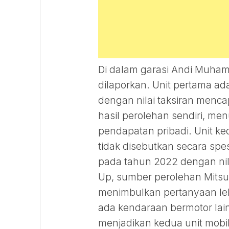
Di dalam garasi Andi Muhamm
dilaporkan. Unit pertama ad
dengan nilai taksiran mencap
hasil perolehan sendiri, me
pendapatan pribadi. Unit k
tidak disebutkan secara spes
pada tahun 2022 dengan nila
Up, sumber perolehan Mitsub
menimbulkan pertanyaan lebi
ada kendaraan bermotor lain
menjadikan kedua unit mobi