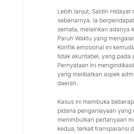
Lebih lanjut, Saldin Hidaya
sebenarnya. Ia berpendapat
semata, melainkan adanya k
Paruh Waktu yang mengalam
Konflik emosional ini kemud
tidak akuntabel, yang pada 
Pernyataan ini mengindikas
yang melibatkan aspek admin
daerah.
Kasus ini membuka beberapa 
pidana penganiayaan yang m
menimbulkan pertanyaan m
kedua, terkait transparansi