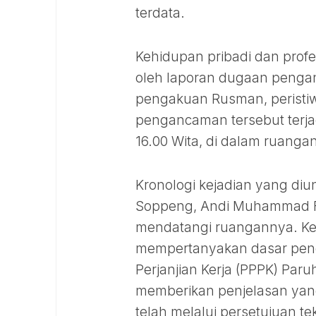
terdata.
Kehidupan pribadi dan prof
oleh laporan dugaan penga
pengakuan Rusman, peristi
pengancaman tersebut terjad
16.00 Wita, di dalam ruang
Kronologi kejadian yang di
Soppeng, Andi Muhammad Fa
mendatangi ruangannya. Ke
mempertanyakan dasar pene
Perjanjian Kerja (PPPK) Pa
memberikan penjelasan ya
telah melalui persetujuan te