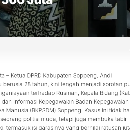
a – Ketua DPRD Kabupaten Soppeng, Andi
erusia 28 tahun, kini tengah menjadi sorotan pu
ganiayaan terhadap Rusman, Kepala Bidang (Kab
 dan Informasi Kepegawaian Badan Kepegawaian
Manusia (BKPSDM) Soppeng. Kasus ini tidak h
seorang politisi muda, tetapi juga membuka tabir
ki, termasuk isi garasinya yang bernilai ratusan jut