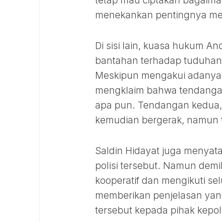
tetap mau ciptakan bagaima
menekankan pentingnya men
Di sisi lain, kuasa hukum A
bantahan terhadap tuduhan 
Meskipun mengakui adanya t
mengklaim bahwa tendangan
apa pun. Tendangan kedua,
kemudian bergerak, namun 
Saldin Hidayat juga menyat
polisi tersebut. Namun dem
kooperatif dan mengikuti se
memberikan penjelasan ya
tersebut kepada pihak kepol