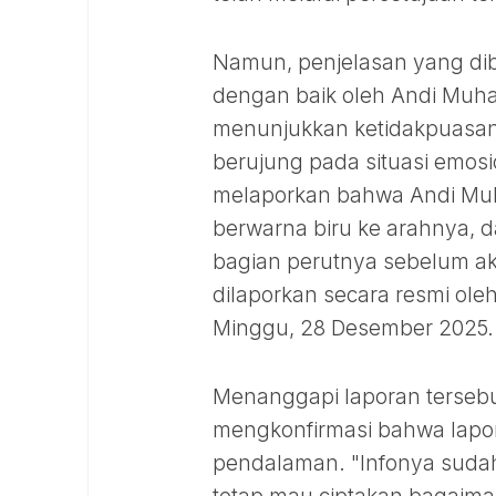
Namun, penjelasan yang dib
dengan baik oleh Andi Muh
menunjukkan ketidakpuasan
berujung pada situasi emo
melaporkan bahwa Andi Muh
berwarna biru ke arahnya, 
bagian perutnya sebelum ak
dilaporkan secara resmi ol
Minggu, 28 Desember 2025.
Menanggapi laporan terseb
mengkonfirmasi bahwa lapor
pendalaman. "Infonya sudah