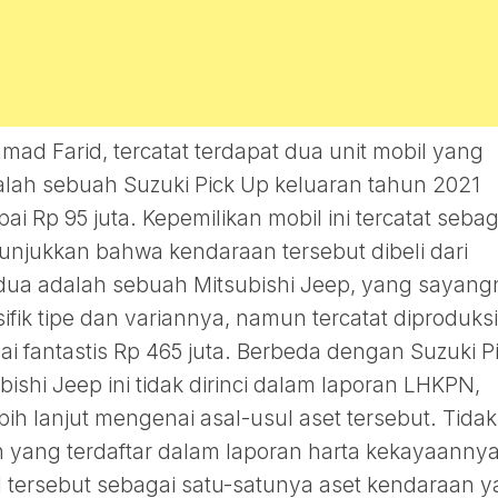
ad Farid, tercatat terdapat dua unit mobil yang
alah sebuah Suzuki Pick Up keluaran tahun 2021
ai Rp 95 juta. Kepemilikan mobil ini tercatat sebag
nunjukkan bahwa kendaraan tersebut dibeli dari
edua adalah sebuah Mitsubishi Jeep, yang sayan
ifik tipe dan variannya, namun tercatat diproduksi
i fantastis Rp 465 juta. Berbeda dengan Suzuki P
ishi Jeep ini tidak dirinci dalam laporan LHKPN,
h lanjut mengenai asal-usul aset tersebut. Tidak
 yang terdaftar dalam laporan harta kekayaannya
l tersebut sebagai satu-satunya aset kendaraan 