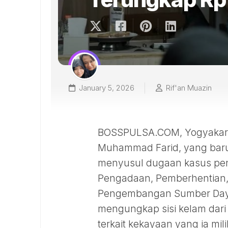
January 5, 2026
Rif'an Muazin
BOSSPULSA.COM, Yogyakart
Muhammad Farid, yang baru b
menyusul dugaan kasus pen
Pengadaan, Pemberhentian,
Pengembangan Sumber Daya 
mengungkap sisi kelam dari 
terkait kekayaan yang ia mili