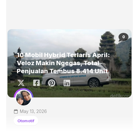
0
10 Mobil Hybrid Terlaris April:
Veloz Makin Ngegas, Total
Penjualan Tembus 8.414 Unit
May 13, 2026
Otomotif