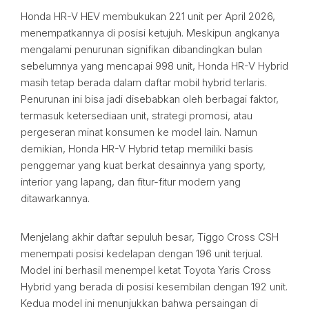
Honda HR-V HEV membukukan 221 unit per April 2026,
menempatkannya di posisi ketujuh. Meskipun angkanya
mengalami penurunan signifikan dibandingkan bulan
sebelumnya yang mencapai 998 unit, Honda HR-V Hybrid
masih tetap berada dalam daftar mobil hybrid terlaris.
Penurunan ini bisa jadi disebabkan oleh berbagai faktor,
termasuk ketersediaan unit, strategi promosi, atau
pergeseran minat konsumen ke model lain. Namun
demikian, Honda HR-V Hybrid tetap memiliki basis
penggemar yang kuat berkat desainnya yang sporty,
interior yang lapang, dan fitur-fitur modern yang
ditawarkannya.
Menjelang akhir daftar sepuluh besar, Tiggo Cross CSH
menempati posisi kedelapan dengan 196 unit terjual.
Model ini berhasil menempel ketat Toyota Yaris Cross
Hybrid yang berada di posisi kesembilan dengan 192 unit.
Kedua model ini menunjukkan bahwa persaingan di