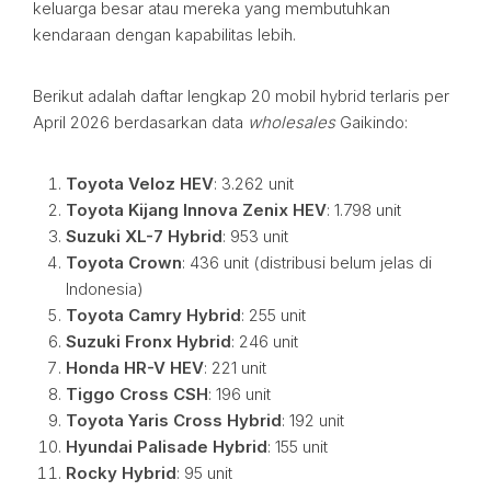
keluarga besar atau mereka yang membutuhkan
kendaraan dengan kapabilitas lebih.
Berikut adalah daftar lengkap 20 mobil hybrid terlaris per
April 2026 berdasarkan data
wholesales
Gaikindo:
Toyota Veloz HEV
: 3.262 unit
Toyota Kijang Innova Zenix HEV
: 1.798 unit
Suzuki XL-7 Hybrid
: 953 unit
Toyota Crown
: 436 unit (distribusi belum jelas di
Indonesia)
Toyota Camry Hybrid
: 255 unit
Suzuki Fronx Hybrid
: 246 unit
Honda HR-V HEV
: 221 unit
Tiggo Cross CSH
: 196 unit
Toyota Yaris Cross Hybrid
: 192 unit
Hyundai Palisade Hybrid
: 155 unit
Rocky Hybrid
: 95 unit