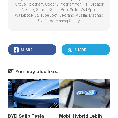
Group Telegram. Coder / Programmer PHP Creator
AliSuite, ShopeeSuite, BookSuite, WallSpot,
WallSpot Plus, TubeSpot. Seorang Muslim, Madhab
Syafi'i bermanhaj Salafy.
SHARE
SHARE
You may also like...
BYD Salip Tesla
Mobil Hybrid Lebih