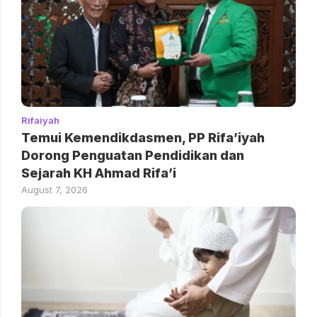
Rifaiyah
Temui Kemendikdasmen, PP Rifa’iyah
Dorong Penguatan Pendidikan dan
Sejarah KH Ahmad Rifa’i
August 7, 2026