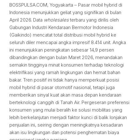
BOSSPULSA.COM, Yogyakarta – Pasar mobil hybrid di
Indonesia menunjukkan geliat yang signifikan di bulan
April 2026. Data
wholesales
terbaru yang dirilis oleh
Gabungan Industri Kendaraan Bermotor Indonesia
(Gaikindo) mencatat total distribusi mobil hybrid ke
seluruh diler mencapai angka impresif 8.414 unit. Angka
ini menunjukkan peningkatan sebesar 14,9 persen
dibandingkan dengan bulan Maret 2026, menandakan
semakin tingginya minat konsumen terhadap teknologi
elektrifikasi yang ramah lingkungan dan hemat bahan
bakar. Tren positif ini tidak hanya memperkuat posisi
mobil hybrid di pasar otomotif nasional, tetapi juga
memberikan sinyal kuat akan masa depan kendaraan
berteknologi canggih di Tanah Air. Pergeseran preferensi
konsumen yang mulai beralih ke solusi mobilitas yang
lebih berkelanjutan menjadi faktor kunci di balik lonjakan
penjualan ini, seiring dengan meningkatnya kesadaran
akan isu lingkungan dan potensi penghematan biaya
operasional jangka panjang.