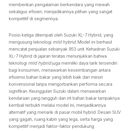
memberikan pengalaman berkendara yang mewah
sekaligus efisien, menjadikannya pilihan yang sangat
kompetitif di segmennya.
Posisi ketiga ditempati oleh Suzuki XL-7 Hybrid, yang
mengusung teknologi
mild hybrid
. Model ini berhasil
mencatat penjualan sebanyak 953 unit. Kehadiran Suzuki
XL-7 Hybrid di jajaran teratas menunjukkan bahwa
teknologi
mild hybrid
juga memiliki daya tarik tersendiri
bagi konsumen, menawarkan keseimbangan antara
efisiensi bahan bakar yang lebih baik dari mesin
konvensional tanpa mengorbankan performa secara
signifikan. Keunggulan Suzuki dalam menawarkan
kendaraan yang tangguh dan irit bahan bakar tampaknya
kembali terbukti melalui model ini, menjadikannya
alternatif yang menarik di pasar mobil hybrid. Desain SUV
yang gagah, ruang kabin yang lega, serta harga yang
kompetitif menjadi faktor-faktor pendukung