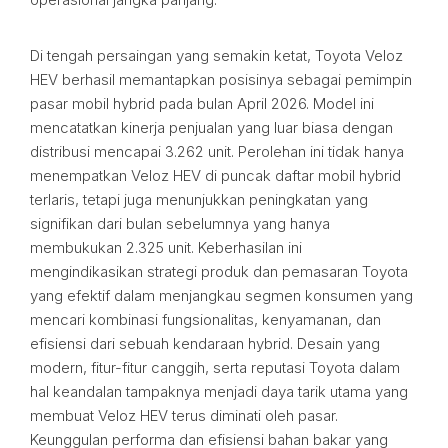
Di tengah persaingan yang semakin ketat, Toyota Veloz
HEV berhasil memantapkan posisinya sebagai pemimpin
pasar mobil hybrid pada bulan April 2026. Model ini
mencatatkan kinerja penjualan yang luar biasa dengan
distribusi mencapai 3.262 unit. Perolehan ini tidak hanya
menempatkan Veloz HEV di puncak daftar mobil hybrid
terlaris, tetapi juga menunjukkan peningkatan yang
signifikan dari bulan sebelumnya yang hanya
membukukan 2.325 unit. Keberhasilan ini
mengindikasikan strategi produk dan pemasaran Toyota
yang efektif dalam menjangkau segmen konsumen yang
mencari kombinasi fungsionalitas, kenyamanan, dan
efisiensi dari sebuah kendaraan hybrid. Desain yang
modern, fitur-fitur canggih, serta reputasi Toyota dalam
hal keandalan tampaknya menjadi daya tarik utama yang
membuat Veloz HEV terus diminati oleh pasar.
Keunggulan performa dan efisiensi bahan bakar yang