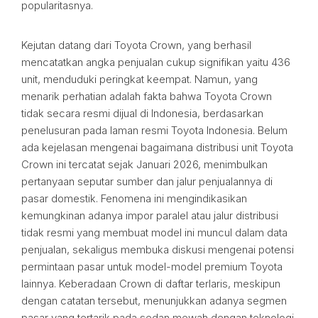
popularitasnya.
Kejutan datang dari Toyota Crown, yang berhasil
mencatatkan angka penjualan cukup signifikan yaitu 436
unit, menduduki peringkat keempat. Namun, yang
menarik perhatian adalah fakta bahwa Toyota Crown
tidak secara resmi dijual di Indonesia, berdasarkan
penelusuran pada laman resmi Toyota Indonesia. Belum
ada kejelasan mengenai bagaimana distribusi unit Toyota
Crown ini tercatat sejak Januari 2026, menimbulkan
pertanyaan seputar sumber dan jalur penjualannya di
pasar domestik. Fenomena ini mengindikasikan
kemungkinan adanya impor paralel atau jalur distribusi
tidak resmi yang membuat model ini muncul dalam data
penjualan, sekaligus membuka diskusi mengenai potensi
permintaan pasar untuk model-model premium Toyota
lainnya. Keberadaan Crown di daftar terlaris, meskipun
dengan catatan tersebut, menunjukkan adanya segmen
pasar yang tertarik pada sedan mewah dengan teknologi