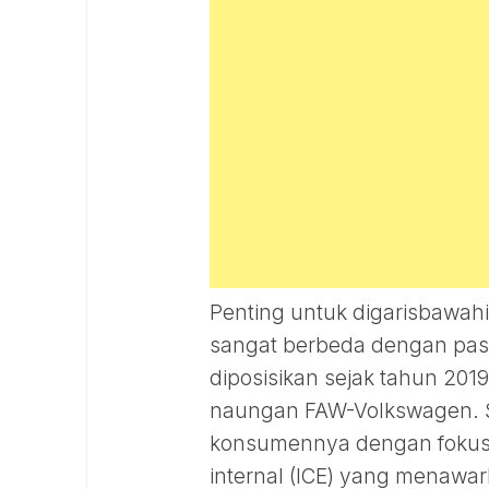
Penting untuk digarisbawah
sangat berbeda dengan pasar
diposisikan sejak tahun 201
naungan FAW-Volkswagen. Se
konsumennya dengan fokus
internal (ICE) yang menawar