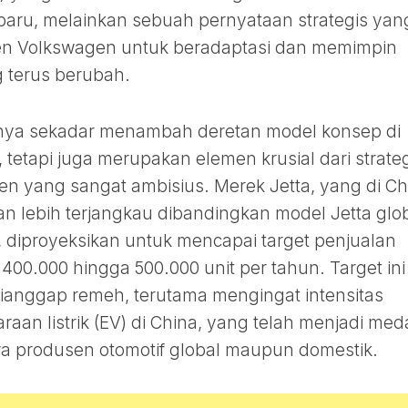
aru, melainkan sebuah pernyataan strategis yan
n Volkswagen untuk beradaptasi dan memimpin
g terus berubah.
anya sekadar menambah deretan model konsep di
tetapi juga merupakan elemen krusial dari strateg
 yang sangat ambisius. Merek Jetta, yang di Ch
dan lebih terjangkau dibandingkan model Jetta glo
 diproyeksikan untuk mencapai target penjualan
a 400.000 hingga 500.000 unit per tahun. Target ini
ianggap remeh, terutama mengingat intensitas
aan listrik (EV) di China, yang telah menjadi me
ra produsen otomotif global maupun domestik.