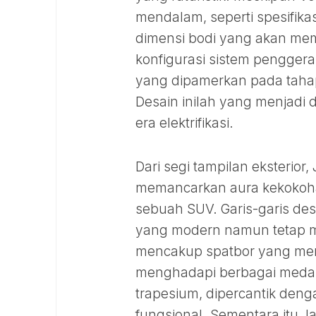
mendalam, seperti spesifika
dimensi bodi yang akan mem
konfigurasi sistem pengger
yang dipamerkan pada tahap 
Desain inilah yang menjadi d
era elektrifikasi.
Dari segi tampilan eksterio
memancarkan aura kekokoh
sebuah SUV. Garis-garis des
yang modern namun tetap memi
mencakup spatbor yang me
menghadapi berbagai meda
trapesium, dipercantik den
fungsional. Sementara itu, 