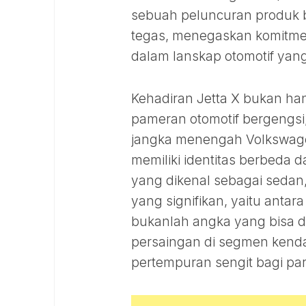
sebuah peluncuran produk b
tegas, menegaskan komitme
dalam lanskap otomotif yan
Kehadiran Jetta X bukan h
pameran otomotif bergengsi, 
jangka menengah Volkswagen
memiliki identitas berbeda 
yang dikenal sebagai sedan,
yang signifikan, yaitu antar
bukanlah angka yang bisa d
persaingan di segmen kendar
pertempuran sengit bagi pa