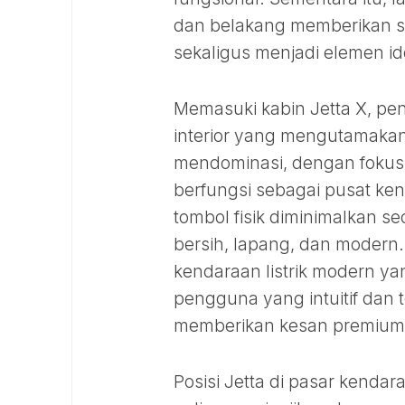
dan belakang memberikan se
sekaligus menjadi elemen ide
Memasuki kabin Jetta X, pen
interior yang mengutamakan
mendominasi, dengan fokus
berfungsi sebagai pusat ke
tombol fisik diminimalkan se
bersih, lapang, dan modern.
kendaraan listrik modern
pengguna yang intuitif dan t
memberikan kesan premium
Posisi Jetta di pasar kendar