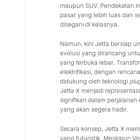
maupun SUV. Pendekatan ini
pasar yang lebih luas dan s
disegani di kelasnya.
Namun, kini Jetta bersiap 
evolusi yang dirancang un
yang terbuka lebar. Transfo
elektrifikasi, dengan renc
didukung oleh teknologi
plu
Jetta X menjadi representas
signifikan dalam perjalanan 
yang akan segera hadir.
Secara konsep, Jetta X memp
yang futuristik. Meskipun V