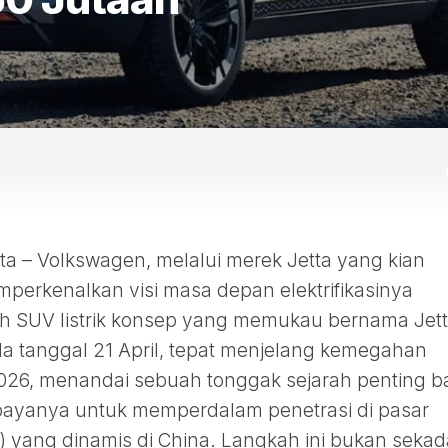
 – Volkswagen, melalui merek Jetta yang kian
mperkenalkan visi masa depan elektrifikasinya
 SUV listrik konsep yang memukau bernama Jett
da tanggal 21 April, tepat menjelang kemegahan
2026, menandai sebuah tonggak sejarah penting b
ayanya untuk memperdalam penetrasi di pasar
 yang dinamis di China. Langkah ini bukan sekad