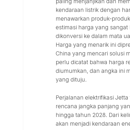
paling menjanjikan dan mem
kendaraan listrik dengan ha
menawarkan produk-produk 
estimasi harga yang sangat ko
dikonversi ke dalam mata ua
Harga yang menarik ini dipr
China yang mencari solusi mo
perlu dicatat bahwa harga r
diumumkan, dan angka ini m
yang dituju.
Perjalanan elektrifikasi Jett
rencana jangka panjang yan
hingga tahun 2028. Dari kel
akan menjadi kendaraan ene