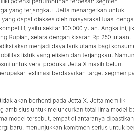
iliki potensi pertumbuhan terbesar: segmen
rga yang terjangkau. Jetta menargetkan untuk
yang dapat diakses oleh masyarakat luas, deng
mpetitif, yaitu sekitar 100.000 yuan. Angka ini, ji
ng Rupiah, setara dengan kisaran Rp 250 jutaan.
ediksi akan menjadi daya tarik utama bagi konsu
bilitas listrik yang efisien dan terjangkau. Namun
esmi untuk versi produksi Jetta X masih belum
erupakan estimasi berdasarkan target segmen p
a tidak akan berhenti pada Jetta X. Jetta memiliki
g ambisius untuk meluncurkan total lima model b
ima model tersebut, empat di antaranya dipastikan
rgi baru, menunjukkan komitmen serius untuk ber