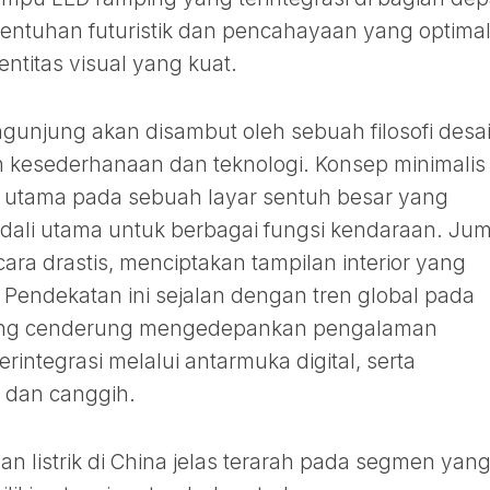
ntuhan futuristik dan pencahayaan yang optimal
ntitas visual yang kuat.
gunjung akan disambut oleh sebuah filosofi desa
 kesederhanaan dan teknologi. Konsep minimalis
 utama pada sebuah layar sentuh besar yang
ndali utama untuk berbagai fungsi kendaraan. Ju
cara drastis, menciptakan tampilan interior yang
 Pendekatan ini sejalan dengan tren global pada
 yang cenderung mengedepankan pengalaman
erintegrasi melalui antarmuka digital, serta
 dan canggih.
aan listrik di China jelas terarah pada segmen yan