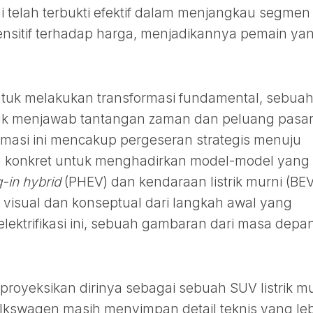
 telah terbukti efektif dalam menjangkau segmen
ensitif terhadap harga, menjadikannya pemain ya
untuk melakukan transformasi fundamental, sebua
tuk menjawab tantangan zaman dan peluang pasa
rmasi ini mencakup pergeseran strategis menuju
ana konkret untuk menghadirkan model-model yang
g-in hybrid
(PHEV) dan kendaraan listrik murni (BEV
i visual dan konseptual dari langkah awal yang
elektrifikasi ini, sebuah gambaran dari masa depa
royeksikan dirinya sebagai sebuah SUV listrik mu
olkswagen masih menyimpan detail teknis yang le