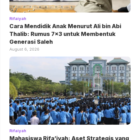
Rifaiyah
Cara Mendidik Anak Menurut Ali bin Abi
Thalib: Rumus 7×3 untuk Membentuk
Generasi Saleh
August 6, 2026
Rifaiyah
Mahasiswa Rifa’iyah: Aset Strategis yang