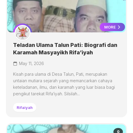
MORE
Teladan Ulama Talun Pati: Biografi dan
Karamah Masyayikh Rifa’iyah
May 11, 2026
Kisah para ulama di Desa Talun, Pati, merupakan
untaian mutiara sejarah yang memancarkan cahaya
keteladanan, ilmu, dan karamah yang luar biasa bagi
pengikut tarekat Rifa’iyah. Silsilah...
Rifaiyah
0