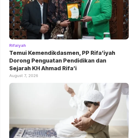
Rifaiyah
Temui Kemendikdasmen, PP Rifa’iyah
Dorong Penguatan Pendidikan dan
Sejarah KH Ahmad Rifa’i
August 7, 2026