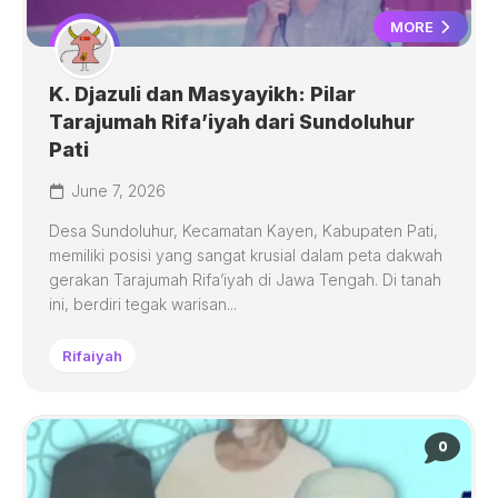
MORE
K. Djazuli dan Masyayikh: Pilar
Tarajumah Rifa’iyah dari Sundoluhur
Pati
June 7, 2026
Desa Sundoluhur, Kecamatan Kayen, Kabupaten Pati,
memiliki posisi yang sangat krusial dalam peta dakwah
gerakan Tarajumah Rifa’iyah di Jawa Tengah. Di tanah
ini, berdiri tegak warisan...
Rifaiyah
0