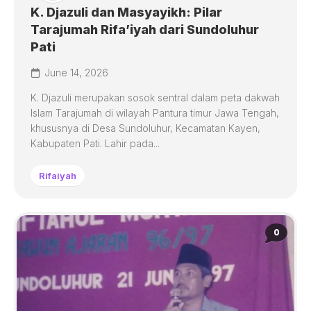
K. Djazuli dan Masyayikh: Pilar
Tarajumah Rifa’iyah dari Sundoluhur
Pati
June 14, 2026
K. Djazuli merupakan sosok sentral dalam peta dakwah
Islam Tarajumah di wilayah Pantura timur Jawa Tengah,
khususnya di Desa Sundoluhur, Kecamatan Kayen,
Kabupaten Pati. Lahir pada...
Rifaiyah
0