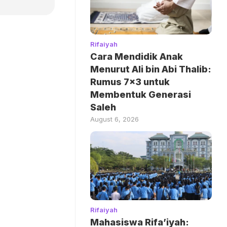
Rifaiyah
Cara Mendidik Anak
Menurut Ali bin Abi Thalib:
Rumus 7×3 untuk
Membentuk Generasi
Saleh
August 6, 2026
Rifaiyah
Mahasiswa Rifa’iyah: