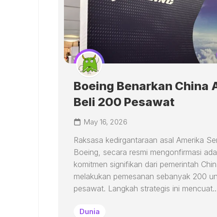
Boeing Benarkan China 
Beli 200 Pesawat
May 16, 2026
Raksasa kedirgantaraan asal Amerika Ser
Boeing, secara resmi mengonfirmasi ad
komitmen signifikan dari pemerintah Chi
melakukan pemesanan sebanyak 200 un
pesawat. Langkah strategis ini mencuat..
Dunia