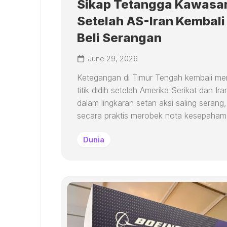
Sikap Tetangga Kawasa
Setelah AS-Iran Kembali
Beli Serangan
June 29, 2026
Ketegangan di Timur Tengah kembali me
titik didih setelah Amerika Serikat dan Ira
dalam lingkaran setan aksi saling serang
secara praktis merobek nota kesepahama
Dunia