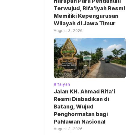
Harapan Para Pendahulu
Terwujud, Rifa’iyah Resmi
Memiliki Kepengurusan
Wilayah di Jawa Timur
August 3, 2026
Rifaiyah
Jalan KH. Ahmad Rifa’i
Resmi Diabadikan di
Batang, Wujud
Penghormatan bagi
Pahlawan Nasional
August 3, 2026