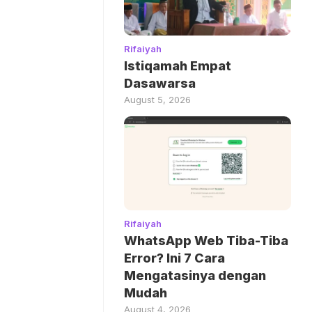
Rifaiyah
Istiqamah Empat
Dasawarsa
August 5, 2026
Rifaiyah
WhatsApp Web Tiba-Tiba
Error? Ini 7 Cara
Mengatasinya dengan
Mudah
August 4, 2026