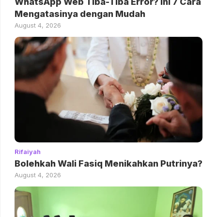
WhatsApp Web Tiba-Tiba Error? Ini 7 Cara
Mengatasinya dengan Mudah
August 4, 2026
Rifaiyah
Bolehkah Wali Fasiq Menikahkan Putrinya?
August 4, 2026