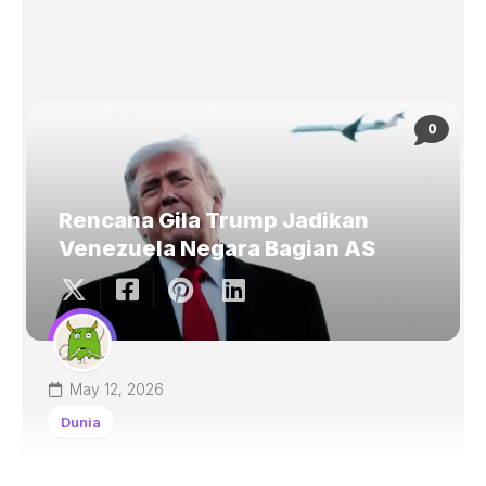
0
Rencana Gila Trump Jadikan
Venezuela Negara Bagian AS
May 12, 2026
Dunia