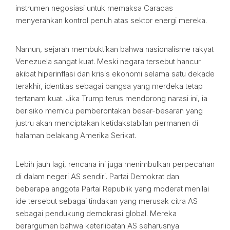
instrumen negosiasi untuk memaksa Caracas
menyerahkan kontrol penuh atas sektor energi mereka.
Namun, sejarah membuktikan bahwa nasionalisme rakyat
Venezuela sangat kuat. Meski negara tersebut hancur
akibat hiperinflasi dan krisis ekonomi selama satu dekade
terakhir, identitas sebagai bangsa yang merdeka tetap
tertanam kuat. Jika Trump terus mendorong narasi ini, ia
berisiko memicu pemberontakan besar-besaran yang
justru akan menciptakan ketidakstabilan permanen di
halaman belakang Amerika Serikat.
Lebih jauh lagi, rencana ini juga menimbulkan perpecahan
di dalam negeri AS sendiri. Partai Demokrat dan
beberapa anggota Partai Republik yang moderat menilai
ide tersebut sebagai tindakan yang merusak citra AS
sebagai pendukung demokrasi global. Mereka
berargumen bahwa keterlibatan AS seharusnya