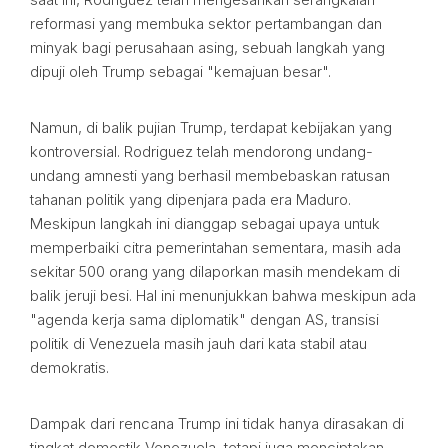
reformasi yang membuka sektor pertambangan dan
minyak bagi perusahaan asing, sebuah langkah yang
dipuji oleh Trump sebagai "kemajuan besar".
Namun, di balik pujian Trump, terdapat kebijakan yang
kontroversial. Rodriguez telah mendorong undang-
undang amnesti yang berhasil membebaskan ratusan
tahanan politik yang dipenjara pada era Maduro.
Meskipun langkah ini dianggap sebagai upaya untuk
memperbaiki citra pemerintahan sementara, masih ada
sekitar 500 orang yang dilaporkan masih mendekam di
balik jeruji besi. Hal ini menunjukkan bahwa meskipun ada
"agenda kerja sama diplomatik" dengan AS, transisi
politik di Venezuela masih jauh dari kata stabil atau
demokratis.
Dampak dari rencana Trump ini tidak hanya dirasakan di
tingkat domestik Venezuela, tetapi juga menciptakan