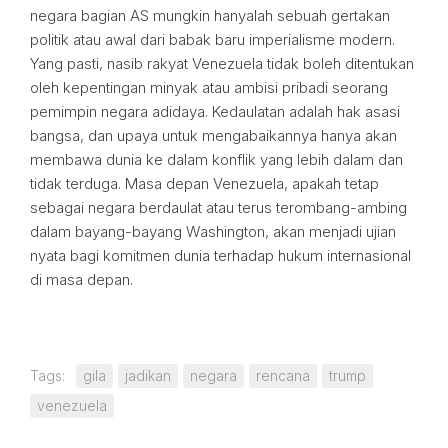
negara bagian AS mungkin hanyalah sebuah gertakan
politik atau awal dari babak baru imperialisme modern.
Yang pasti, nasib rakyat Venezuela tidak boleh ditentukan
oleh kepentingan minyak atau ambisi pribadi seorang
pemimpin negara adidaya. Kedaulatan adalah hak asasi
bangsa, dan upaya untuk mengabaikannya hanya akan
membawa dunia ke dalam konflik yang lebih dalam dan
tidak terduga. Masa depan Venezuela, apakah tetap
sebagai negara berdaulat atau terus terombang-ambing
dalam bayang-bayang Washington, akan menjadi ujian
nyata bagi komitmen dunia terhadap hukum internasional
di masa depan.
Tags:
gila
jadikan
negara
rencana
trump
venezuela