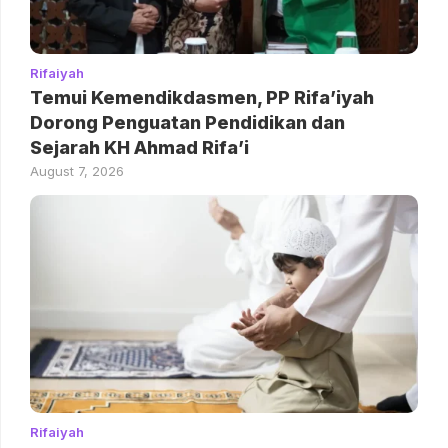
Rifaiyah
Temui Kemendikdasmen, PP Rifa’iyah
Dorong Penguatan Pendidikan dan
Sejarah KH Ahmad Rifa’i
August 7, 2026
Rifaiyah