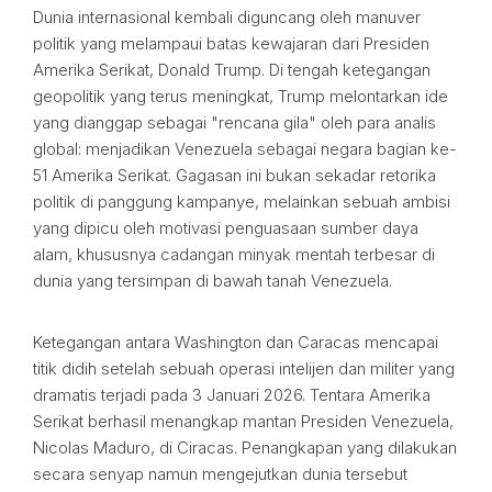
Dunia internasional kembali diguncang oleh manuver
politik yang melampaui batas kewajaran dari Presiden
Amerika Serikat, Donald Trump. Di tengah ketegangan
geopolitik yang terus meningkat, Trump melontarkan ide
yang dianggap sebagai "rencana gila" oleh para analis
global: menjadikan Venezuela sebagai negara bagian ke-
51 Amerika Serikat. Gagasan ini bukan sekadar retorika
politik di panggung kampanye, melainkan sebuah ambisi
yang dipicu oleh motivasi penguasaan sumber daya
alam, khususnya cadangan minyak mentah terbesar di
dunia yang tersimpan di bawah tanah Venezuela.
Ketegangan antara Washington dan Caracas mencapai
titik didih setelah sebuah operasi intelijen dan militer yang
dramatis terjadi pada 3 Januari 2026. Tentara Amerika
Serikat berhasil menangkap mantan Presiden Venezuela,
Nicolas Maduro, di Ciracas. Penangkapan yang dilakukan
secara senyap namun mengejutkan dunia tersebut