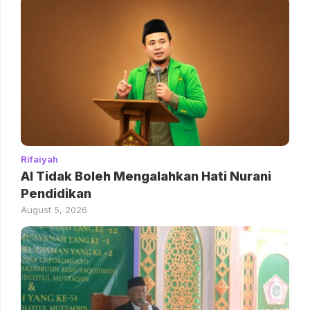
Rifaiyah
AI Tidak Boleh Mengalahkan Hati Nurani
Pendidikan
August 5, 2026