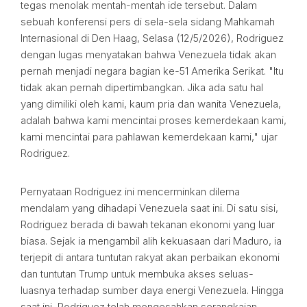
tegas menolak mentah-mentah ide tersebut. Dalam
sebuah konferensi pers di sela-sela sidang Mahkamah
Internasional di Den Haag, Selasa (12/5/2026), Rodriguez
dengan lugas menyatakan bahwa Venezuela tidak akan
pernah menjadi negara bagian ke-51 Amerika Serikat. "Itu
tidak akan pernah dipertimbangkan. Jika ada satu hal
yang dimiliki oleh kami, kaum pria dan wanita Venezuela,
adalah bahwa kami mencintai proses kemerdekaan kami,
kami mencintai para pahlawan kemerdekaan kami," ujar
Rodriguez.
Pernyataan Rodriguez ini mencerminkan dilema
mendalam yang dihadapi Venezuela saat ini. Di satu sisi,
Rodriguez berada di bawah tekanan ekonomi yang luar
biasa. Sejak ia mengambil alih kekuasaan dari Maduro, ia
terjepit di antara tuntutan rakyat akan perbaikan ekonomi
dan tuntutan Trump untuk membuka akses seluas-
luasnya terhadap sumber daya energi Venezuela. Hingga
saat ini, Rodriguez telah mengesahkan serangkaian