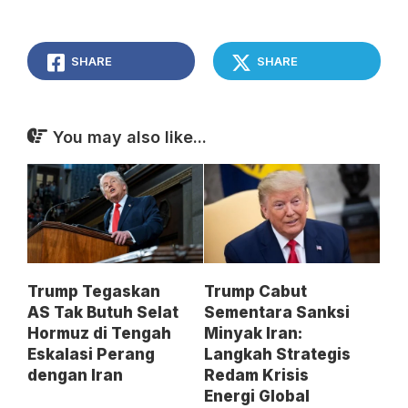
SHARE
SHARE
You may also like...
Trump Tegaskan
Trump Cabut
AS Tak Butuh Selat
Sementara Sanksi
Hormuz di Tengah
Minyak Iran:
Eskalasi Perang
Langkah Strategis
dengan Iran
Redam Krisis
Energi Global