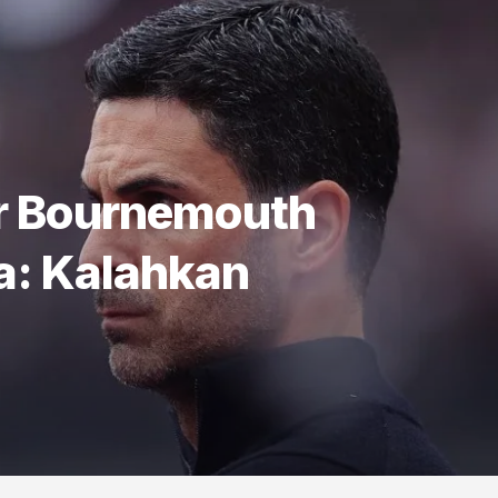
r Bournemouth
ta: Kalahkan