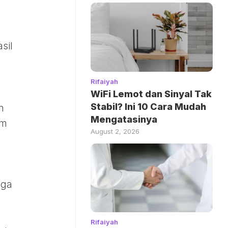
sil
Rifaiyah
WiFi Lemot dan Sinyal Tak
Stabil? Ini 10 Cara Mudah
h
Mengatasinya
am
August 2, 2026
aga
Rifaiyah