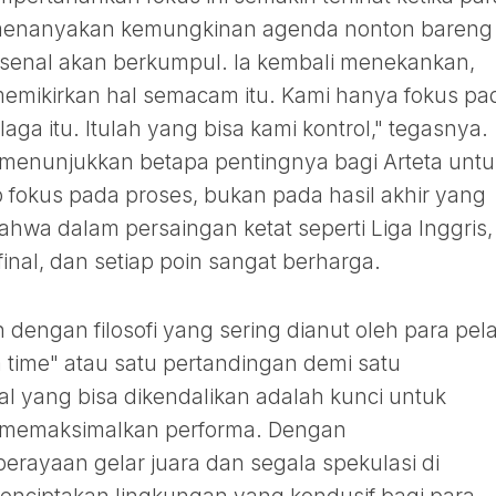
 menanyakan kemungkinan agenda nonton bareng 
senal akan berkumpul. Ia kembali menekankan,
k memikirkan hal semacam itu. Kami hanya fokus pa
a itu. Itulah yang bisa kami kontrol," tegasnya.
i menunjukkan betapa pentingnya bagi Arteta untu
p fokus pada proses, bukan pada hasil akhir yang
hwa dalam persaingan ketat seperti Liga Inggris,
inal, dan setiap poin sangat berharga.
n dengan filosofi yang sering dianut oleh para pela
a time" atau satu pertandingan demi satu
l yang bisa dikendalikan adalah kunci untuk
 memaksimalkan performa. Dengan
rayaan gelar juara dan segala spekulasi di