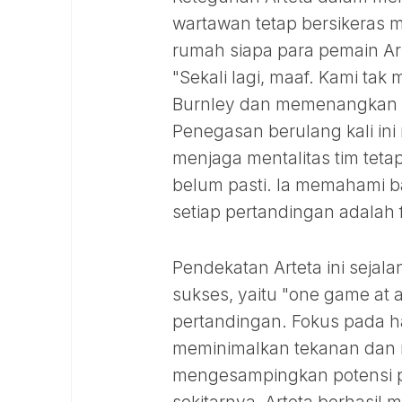
wartawan tetap bersikeras
rumah siapa para pemain Ar
"Sekali lagi, maaf. Kami ta
Burnley dan memenangkan lag
Penegasan berulang kali in
menjaga mentalitas tim teta
belum pasti. Ia memahami ba
setiap pertandingan adalah f
Pendekatan Arteta ini sejala
sukses, yaitu "one game at 
pertandingan. Fokus pada ha
meminimalkan tekanan dan
mengesampingkan potensi pe