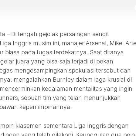
– Di tengah gejolak persaingan sengit
ga Inggris musim ini, manajer Arsenal, Mikel Arte
r biasa pada tugas terdekatnya. Saat ditanya
lar juara yang bisa saja terjadi di pekan
tegas mengesampingkan spekulasi tersebut dan
nya: mengalahkan Burnley dalam laga krusial di
i mencerminkan kedalaman mentalitas yang ingin
unners, sebuah tim yang telah menunjukkan
i bawah kepemimpinannya.
mimpin klasemen sementara Liga Inggris dengan
andingan yang telah dilakoni. Keunggulan dua poin