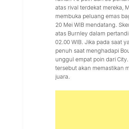
atas rival terdekat mereka, 
membuka peluang emas bagi
20 Mei WIB mendatang. Sken
atas Burnley dalam pertandi
02.00 WIB. Jika pada saat 
penuh saat menghadapi Bou
unggul empat poin dari City
tersebut akan memastikan me
juara.