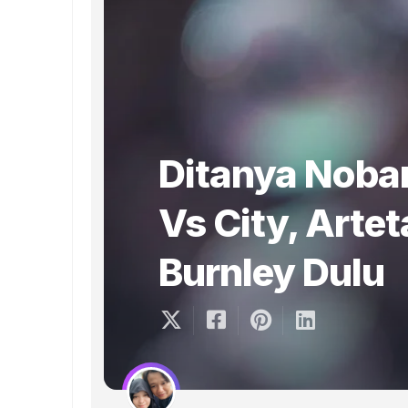
Ditanya Noba
Vs City, Arte
Burnley Dulu