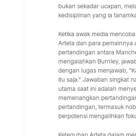
bukan sekadar ucapan, melai
kedisiplinan yang ia tanam
Ketika awak media mencoba
Arteta dan para pemainnya 
pertandingan antara Manche
mengalahkan Burnley, jawab
dengan lugas menjawab, "K
itu saja." Jawaban singkat 
utama saat ini adalah menye
memenangkan pertandingan 
pertandingan, termasuk nobar
berpotensi mengalihkan foku
Keteguhan Arteta dalam memp