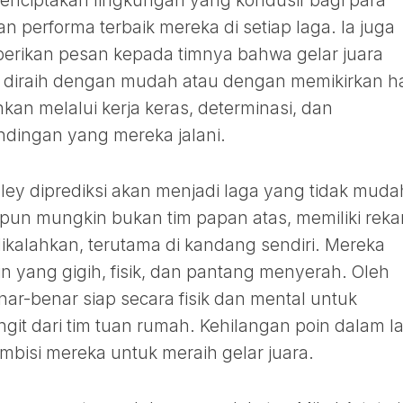
 menciptakan lingkungan yang kondusif bagi para
performa terbaik mereka di setiap laga. Ia juga
erikan pesan kepada timnya bahwa gelar juara
 diraih dengan mudah atau dengan memikirkan ha
nkan melalui kerja keras, determinasi, dan
ndingan yang mereka jalani.
ey diprediksi akan menjadi laga yang tidak muda
ipun mungkin bukan tim papan atas, memiliki rek
 dikalahkan, terutama di kandang sendiri. Mereka
 yang gigih, fisik, dan pantang menyerah. Oleh
nar-benar siap secara fisik dan mental untuk
it dari tim tuan rumah. Kehilangan poin dalam l
 ambisi mereka untuk meraih gelar juara.