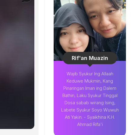
Rif'an Muazin
Wajib Syukur Ing Allaah
Keduwe Mukmin, Kang
Pinaringan Iman ing Dalem
Bathin, Laku Syukur Tinggal
Dosa sabab wirang Ising,
Labete Syukur Soyo Wuwuh
Ati Yakin. - Syaikhina K.H.
Ahmad Rifa'i