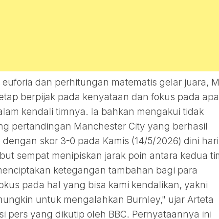
 euforia dan perhitungan matematis gelar juara, M
 tetap berpijak pada kenyataan dan fokus pada apa
am kendali timnya. Ia bahkan mengakui tidak
g pertandingan Manchester City yang berhasil
dengan skor 3-0 pada Kamis (14/5/2026) dini hari
but sempat menipiskan jarak poin antara kedua ti
menciptakan ketegangan tambahan bagi para
kus pada hal yang bisa kami kendalikan, yakni
mungkin untuk mengalahkan Burnley," ujar Arteta
i pers yang dikutip oleh BBC. Pernyataannya ini