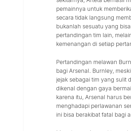
sekitarnya, Arteta berhasil
pemainnya untuk memberikan 
secara tidak langsung memb
bukanlah sesuatu yang bisa
pertandingan tim lain, melai
kemenangan di setiap perta
Pertandingan melawan Burnl
bagi Arsenal. Burnley, mesk
jejak sebagai tim yang sulit
dikenal dengan gaya bermain
karena itu, Arsenal harus be
menghadapi perlawanan seng
ini bisa berakibat fatal bagi