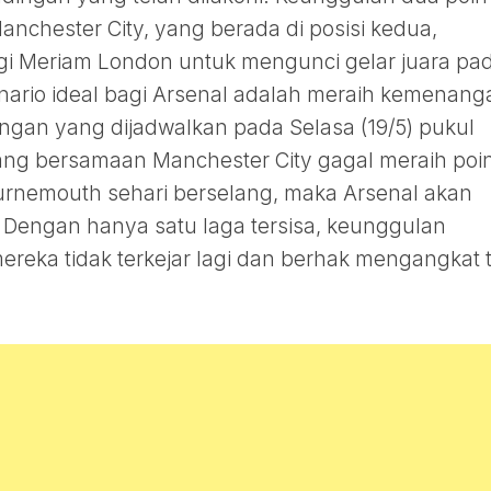
Manchester City, yang berada di posisi kedua,
 Meriam London untuk mengunci gelar juara pa
ario ideal bagi Arsenal adalah meraih kemenang
ngan yang dijadwalkan pada Selasa (19/5) pukul
yang bersamaan Manchester City gagal meraih poi
rnemouth sehari berselang, maka Arsenal akan
. Dengan hanya satu laga tersisa, keunggulan
reka tidak terkejar lagi dan berhak mengangkat t