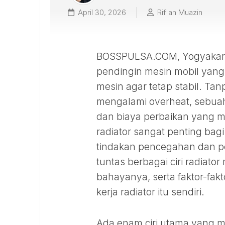
April 30, 2026
Rif'an Muazin
BOSSPULSA.COM, Yogyakarta
pendingin mesin mobil yang 
mesin agar tetap stabil. Tan
mengalami overheat, sebua
dan biaya perbaikan yang 
radiator sangat penting bag
tindakan pencegahan dan pe
tuntas berbagai ciri radiat
bahayanya, serta faktor-fa
kerja radiator itu sendiri.
Ada enam ciri utama yang m