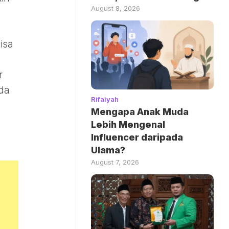
August 8, 2026
isa
r
da
Rifaiyah
Mengapa Anak Muda
Lebih Mengenal
Influencer daripada
Ulama?
August 7, 2026