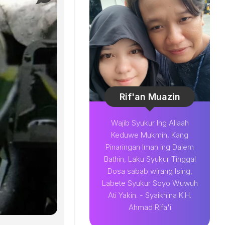
Rif'an Muazin
Wajib Syukur Ing Allaah
Keduwe Mukmin, Kang
Pinaringan Iman ing Dalem
Bathin, Laku Syukur Tinggal
Dosa sabab wirang Ising,
Labete Syukur Soyo Wuwuh
Ati Yakin. - Syaikhina K.H.
Ahmad Rifa'i