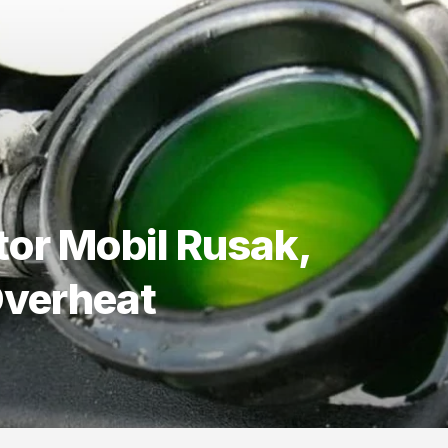
ator Mobil Rusak,
Overheat