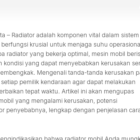
 – Radiator adalah komponen vital dalam sistem
berfungsi krusial untuk menjaga suhu operasiona
pa radiator yang bekerja optimal, mesin mobil beri
h kondisi yang dapat menyebabkan kerusakan ser
membengkak. Mengenali tanda-tanda kerusakan 
i setiap pemilik kendaraan agar dapat melakukan
rbaikan tepat waktu. Artikel ini akan mengupas
or mobil yang mengalami kerusakan, potensi
ktor penyebabnya, lengkap dengan penjelasan car
engindikasikan bahwa radiator mobil Anda mungk