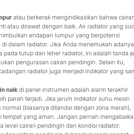
umpur
atau berkerak mengindikasikan bahwa caira
ti atau dirawat dengan baik. Air radiator yang su
enimbulkan endapan lumpur yang berpotensi
 di dalam radiator. Jika Anda menemukan adanya
pada tutup dan leher radiator, ini adalah tanda j
kan pengurasan cairan pendingin. Selain itu,
cadangan radiator juga menjadi indikator yang sa
in naik
di panel instrumen adalah alarm terakhir
h parah terjadi. Jika jarum indikator suhu mesin
s normal (biasanya ditandai dengan zona merah),
 di tempat yang aman. Jangan pernah mengabaik
a level cairan pendingin dan kondisi radiator.