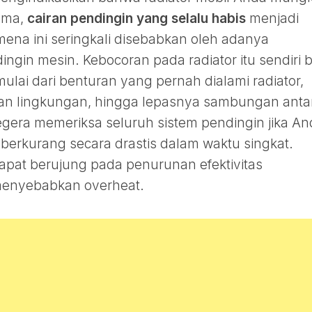
ama,
cairan pendingin yang selalu habis
menjadi
omena ini seringkali disebabkan oleh adanya
ngin mesin. Kebocoran pada radiator itu sendiri b
 mulai dari benturan yang pernah dialami radiator,
aran lingkungan, hingga lepasnya sambungan anta
gera memeriksa seluruh sistem pendingin jika An
berkurang secara drastis dalam waktu singkat.
apat berujung pada penurunan efektivitas
menyebabkan overheat.