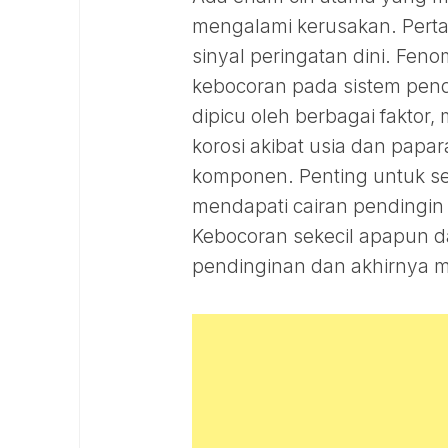
mengalami kerusakan. Pert
sinyal peringatan dini. Fen
kebocoran pada sistem pendi
dipicu oleh berbagai faktor,
korosi akibat usia dan pap
komponen. Penting untuk se
mendapati cairan pendingin 
Kebocoran sekecil apapun d
pendinginan dan akhirnya 