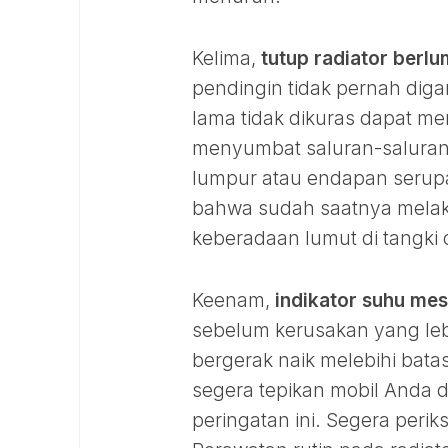
Kelima,
tutup radiator berl
pendingin tidak pernah digan
lama tidak dikuras dapat m
menyumbat saluran-saluran
lumpur atau endapan serupa 
bahwa sudah saatnya melaku
keberadaan lumut di tangki 
Keenam,
indikator suhu mes
sebelum kerusakan yang lebi
bergerak naik melebihi bata
segera tepikan mobil Anda
peringatan ini. Segera periks