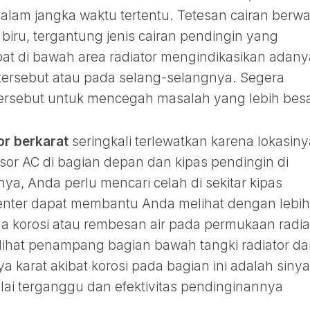
dalam jangka waktu tertentu. Tetesan cairan berw
 biru, tergantung jenis cairan pendingin yang
at di bawah area radiator mengindikasikan adany
ersebut atau pada selang-selangnya. Segera
 tersebut untuk mencegah masalah yang lebih besa
or berkarat
seringkali terlewatkan karena lokasiny
or AC di bagian depan dan kipas pendingin di
a, Anda perlu mencari celah di sekitar kipas
nter dapat membantu Anda melihat dengan lebih
a korosi atau rembesan air pada permukaan radia
lihat penampang bagian bawah tangki radiator dar
 karat akibat korosi pada bagian ini adalah sinya
ulai terganggu dan efektivitas pendinginannya