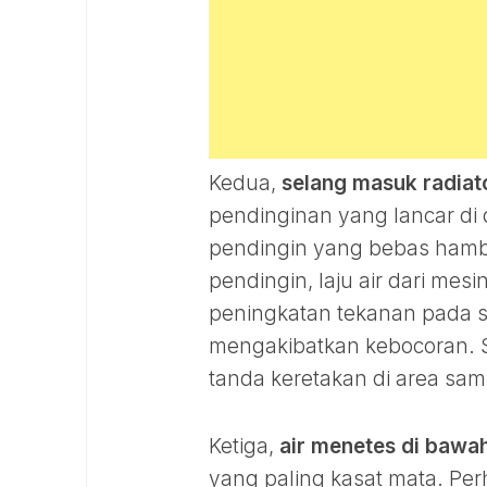
Kedua,
selang masuk radiat
pendinginan yang lancar di 
pendingin yang bebas hamba
pendingin, laju air dari mes
peningkatan tekanan pada se
mengakibatkan kebocoran.
tanda keretakan di area sam
Ketiga,
air menetes di bawah
yang paling kasat mata. Per