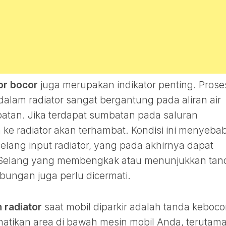
or bocor
juga merupakan indikator penting. Prose
dalam radiator sangat bergantung pada aliran air
tan. Jika terdapat sumbatan pada saluran
in ke radiator akan terhambat. Kondisi ini menyeba
lang input radiator, yang pada akhirnya dapat
 Selang yang membengkak atau menunjukkan tan
bungan juga perlu dicermati.
 radiator
saat mobil diparkir adalah tanda keboco
hatikan area di bawah mesin mobil Anda, terutam