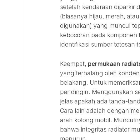
setelah kendaraan diparkir 
(biasanya hijau, merah, atau
digunakan) yang muncul tep
kebocoran pada komponen t
identifikasi sumber tetesan
Keempat,
permukaan radiat
yang terhalang oleh kondens
belakang. Untuk memeriksany
pendingin. Menggunakan se
jelas apakah ada tanda-tand
Cara lain adalah dengan me
arah kolong mobil. Munculnya
bahwa integritas radiator m
menurun.