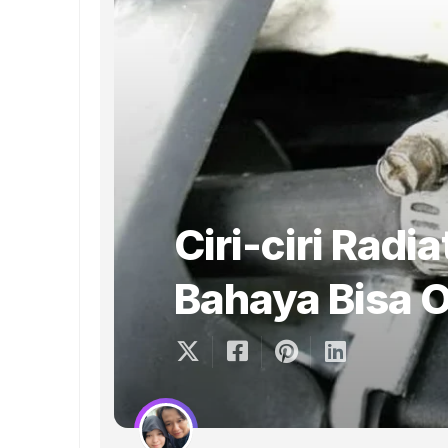
Ciri-ciri Radi
Bahaya Bisa 