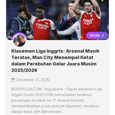
0
MORE
Klasemen Liga Inggris: Arsenal Masih
Teratas, Man City Menempel Ketat
dalam Perebutan Gelar Juara Musim
2025/2026
December 21, 2025
BOSSPULSA.COM, Yogyakarta – Papan klasemen Liga
Inggris musim 2025/2026 menunjukkan ketatnya
persaingan di pekan ke-17. Arsenal berhasil
mempertahankan posisi puncak klasemen, meskipun
dikejar ketat oleh Manchester...