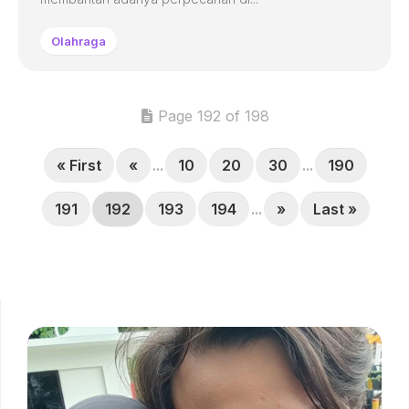
Olahraga
Page 192 of 198
« First
«
...
10
20
30
...
190
191
192
193
194
...
»
Last »