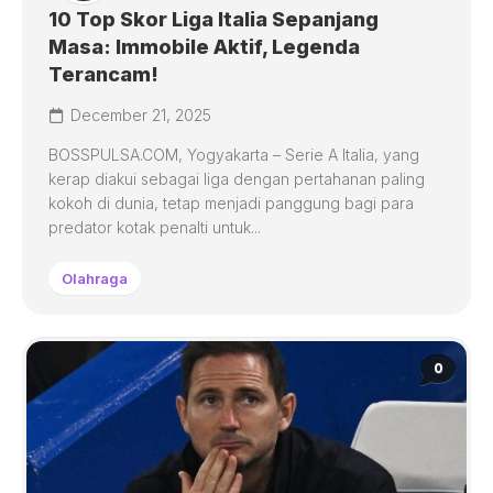
10 Top Skor Liga Italia Sepanjang
Masa: Immobile Aktif, Legenda
Terancam!
December 21, 2025
BOSSPULSA.COM, Yogyakarta – Serie A Italia, yang
kerap diakui sebagai liga dengan pertahanan paling
kokoh di dunia, tetap menjadi panggung bagi para
predator kotak penalti untuk...
Olahraga
0