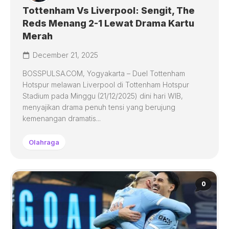
Tottenham Vs Liverpool: Sengit, The
Reds Menang 2-1 Lewat Drama Kartu
Merah
December 21, 2025
BOSSPULSA.COM, Yogyakarta – Duel Tottenham
Hotspur melawan Liverpool di Tottenham Hotspur
Stadium pada Minggu (21/12/2025) dini hari WIB,
menyajikan drama penuh tensi yang berujung
kemenangan dramatis...
Olahraga
0