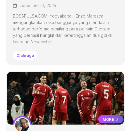
December 21, 2025
BOSSPULSA.COM, Yogyakarta – Enzo Maresca
mengungkapkan rasa bangganya yang mendalam
terhadap performa gemilang para pemain Chelsea
yang berhasil bangkit dari ketertinggalan dua gol di
kandang Newcastle...
Olahraga
0
MORE