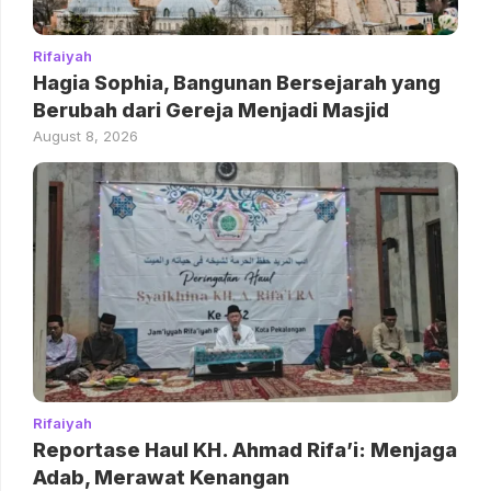
Rifaiyah
Hagia Sophia, Bangunan Bersejarah yang
Berubah dari Gereja Menjadi Masjid
August 8, 2026
Rifaiyah
Reportase Haul KH. Ahmad Rifa’i: Menjaga
Adab, Merawat Kenangan