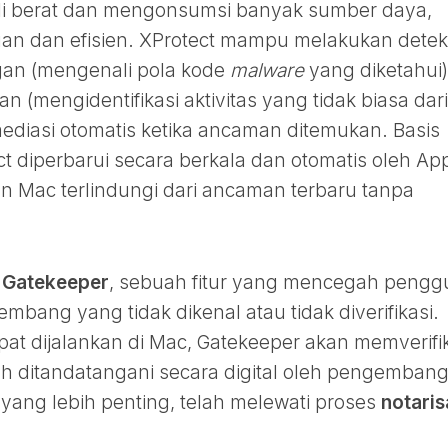
li berat dan mengonsumsi banyak sumber daya,
gan dan efisien. XProtect mampu melakukan detek
gan (mengenali pola kode
malware
yang diketahui)
n (mengidentifikasi aktivitas yang tidak biasa dari
mediasi otomatis ketika ancaman ditemukan. Basis
t diperbarui secara berkala dan otomatis oleh Ap
an Mac terlindungi dari ancaman terbaru tanpa
h
Gatekeeper
, sebuah fitur yang mencegah peng
mbang yang tidak dikenal atau tidak diverifikasi.
at dijalankan di Mac, Gatekeeper akan memverifi
lah ditandatangani secara digital oleh pengemban
 yang lebih penting, telah melewati proses
notaris