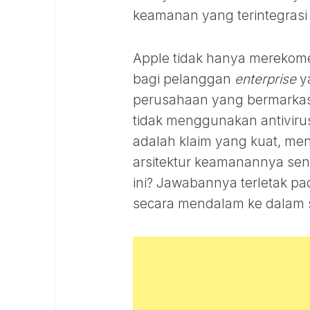
keamanan yang terintegrasi da
Apple tidak hanya merekome
bagi pelanggan
enterprise
ya
perusahaan yang bermarkas 
tidak menggunakan antiviru
adalah klaim yang kuat, me
arsitektur keamanannya sendi
ini? Jawabannya terletak p
secara mendalam ke dalam s