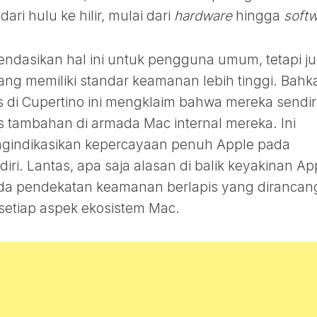
ri hulu ke hilir, mulai dari
hardware
hingga
soft
ndasikan hal ini untuk pengguna umum, tetapi j
ng memiliki standar keamanan lebih tinggi. Bahk
di Cupertino ini mengklaim bahwa mereka sendir
s tambahan di armada Mac internal mereka. Ini
ngindikasikan kepercayaan penuh Apple pada
ri. Lantas, apa saja alasan di balik keyakinan Ap
ada pendekatan keamanan berlapis yang dirancan
etiap aspek ekosistem Mac.