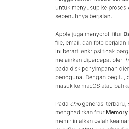
untuk menyusup ke proses
sepenuhnya berjalan.
Apple juga menyoroti fitur
D
file, email, dan foto berjala
Ini berarti enkripsi tidak b
melainkan dipercepat oleh
h
pada disk penyimpanan dien
pengguna. Dengan begitu, 
masuk ke macOS atau bahkan
Pada
chip
generasi terbaru, 
menghadirkan fitur
Memory 
meminimalkan celah keama