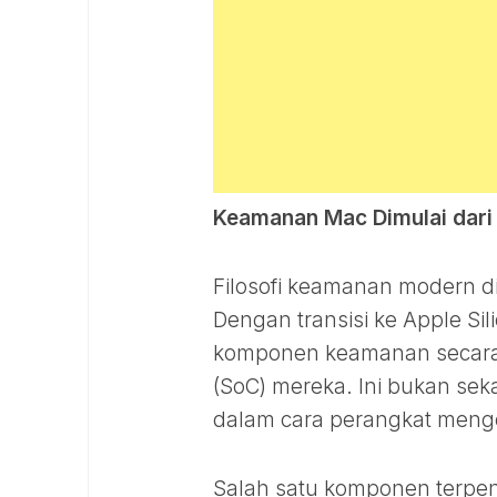
Keamanan Mac Dimulai dari
Filosofi keamanan modern di
Dengan transisi ke Apple Si
komponen keamanan secara 
(SoC) mereka. Ini bukan sek
dalam cara perangkat menge
Salah satu komponen terpe