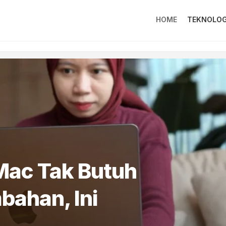
HOME
TEKNOLOG
Mac Tak Butuh
bahan, Ini