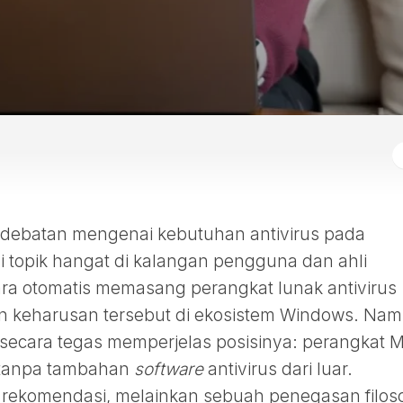
rdebatan mengenai kebutuhan antivirus pada
i topik hangat di kalangan pengguna dan ahli
ara otomatis memasang perangkat lunak antivirus
gan keharusan tersebut di ekosistem Windows. Nam
i secara tegas memperjelas posisinya: perangkat 
 tanpa tambahan
software
antivirus dari luar.
 rekomendasi, melainkan sebuah penegasan filoso