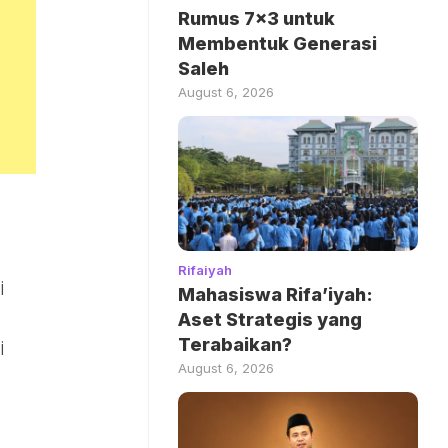
Rumus 7×3 untuk
Membentuk Generasi
Saleh
August 6, 2026
Rifaiyah
i
Mahasiswa Rifa’iyah:
Aset Strategis yang
Terabaikan?
i
August 6, 2026