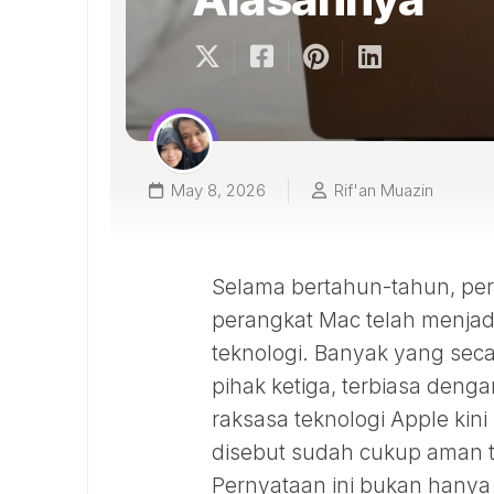
May 8, 2026
Rif'an Muazin
Selama bertahun-tahun, pe
perangkat Mac telah menjad
teknologi. Banyak yang sec
pihak ketiga, terbiasa den
raksasa teknologi Apple kin
disebut sudah cukup aman
Pernyataan ini bukan hanya