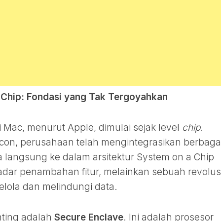
 Chip: Fondasi yang Tak Tergoyahkan
 Mac, menurut Apple, dimulai sejak level
chip
.
licon, perusahaan telah mengintegrasikan berbaga
langsung ke dalam arsitektur System on a Chip
adar penambahan fitur, melainkan sebuah revolus
lola dan melindungi data.
nting adalah
Secure Enclave
. Ini adalah prosesor