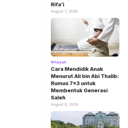
Rifa’i
August 7, 2026
Rifaiyah
Cara Mendidik Anak
Menurut Ali bin Abi Thalib:
Rumus 7×3 untuk
Membentuk Generasi
Saleh
August 6, 2026