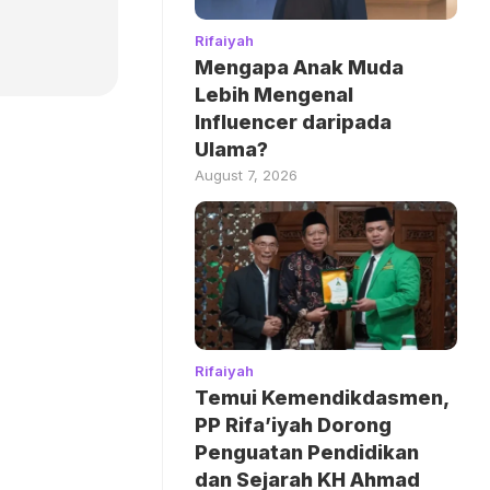
Rifaiyah
Mengapa Anak Muda
Lebih Mengenal
Influencer daripada
Ulama?
August 7, 2026
Rifaiyah
Temui Kemendikdasmen,
PP Rifa’iyah Dorong
Penguatan Pendidikan
dan Sejarah KH Ahmad