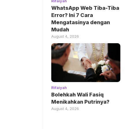
Rifaiyah
WhatsApp Web Tiba-Tiba
Error? Ini 7 Cara
Mengatasinya dengan
Mudah
August 4, 2026
Rifaiyah
Bolehkah Wali Fasiq
Menikahkan Putrinya?
August 4, 2026