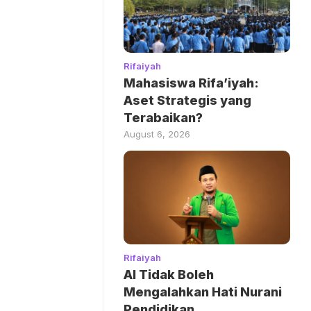
Rifaiyah
Mahasiswa Rifa’iyah:
Aset Strategis yang
Terabaikan?
August 6, 2026
Rifaiyah
AI Tidak Boleh
Mengalahkan Hati Nurani
Pendidikan