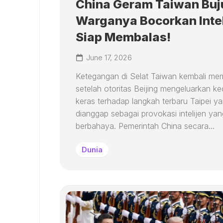
China Geram Taiwan Buj
Warganya Bocorkan Intel
Siap Membalas!
June 17, 2026
Ketegangan di Selat Taiwan kembali m
setelah otoritas Beijing mengeluarkan 
keras terhadap langkah terbaru Taipei y
dianggap sebagai provokasi intelijen yan
berbahaya. Pemerintah China secara...
Dunia