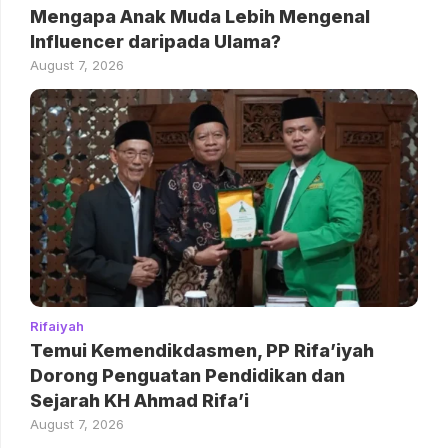
Mengapa Anak Muda Lebih Mengenal
Influencer daripada Ulama?
August 7, 2026
Rifaiyah
Temui Kemendikdasmen, PP Rifa’iyah
Dorong Penguatan Pendidikan dan
Sejarah KH Ahmad Rifa’i
August 7, 2026