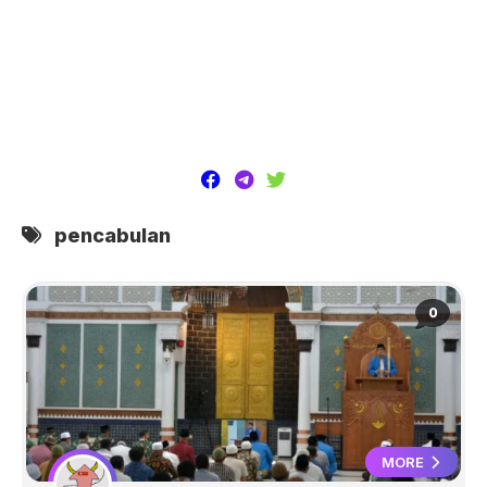
pencabulan
0
MORE