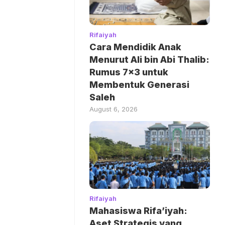
Rifaiyah
Cara Mendidik Anak
Menurut Ali bin Abi Thalib:
Rumus 7×3 untuk
Membentuk Generasi
Saleh
August 6, 2026
Rifaiyah
Mahasiswa Rifa’iyah:
Aset Strategis yang