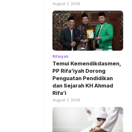
August 7, 2026
Rifaiyah
Temui Kemendikdasmen,
PP Rifa’iyah Dorong
Penguatan Pendidikan
dan Sejarah KH Ahmad
Rifa’i
August 7, 2026