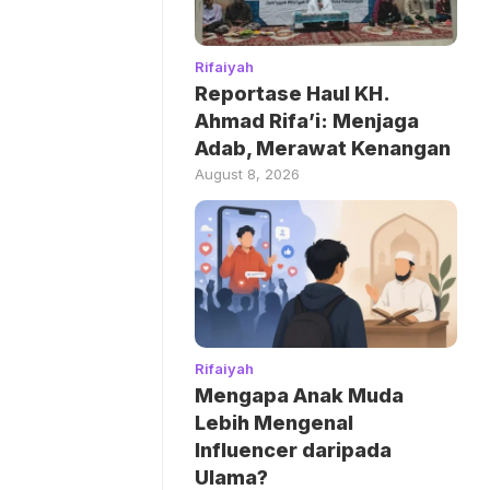
Rifaiyah
Reportase Haul KH.
Ahmad Rifa’i: Menjaga
Adab, Merawat Kenangan
August 8, 2026
Rifaiyah
Mengapa Anak Muda
Lebih Mengenal
Influencer daripada
Ulama?