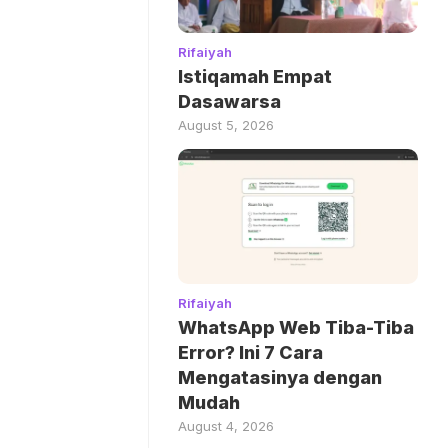
Rifaiyah
Istiqamah Empat
Dasawarsa
August 5, 2026
Rifaiyah
WhatsApp Web Tiba-Tiba
Error? Ini 7 Cara
Mengatasinya dengan
Mudah
August 4, 2026