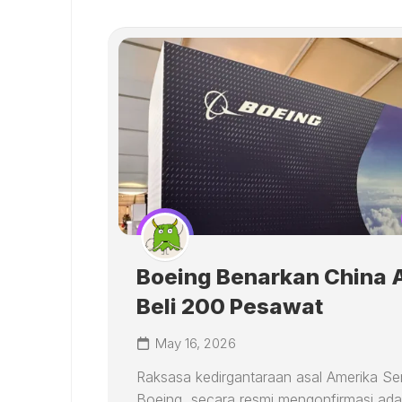
Boeing Benarkan China 
Beli 200 Pesawat
May 16, 2026
Raksasa kedirgantaraan asal Amerika Ser
Boeing, secara resmi mengonfirmasi ad