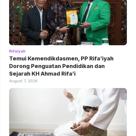
Rifaiyah
Temui Kemendikdasmen, PP Rifa’iyah
Dorong Penguatan Pendidikan dan
Sejarah KH Ahmad Rifa’i
August 7, 2026