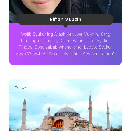
Rif'an Muazin
Wajib Syukur Ing Allaah Keduwe Mukmin, Kang
Pinaringan Iman ing Dalem Bathin, Laku Syukur
Tinggal Dosa sabab wirang Ising, Labete Syukur
Soyo Wuwuh Ati Yakin. - Syaikhina K.H. Ahmad Rifa'i