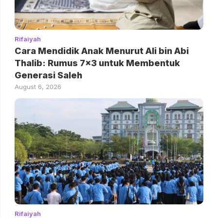
Rifaiyah
Cara Mendidik Anak Menurut Ali bin Abi
Thalib: Rumus 7×3 untuk Membentuk
Generasi Saleh
August 6, 2026
Rifaiyah