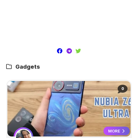
Gadgets
0
MORE