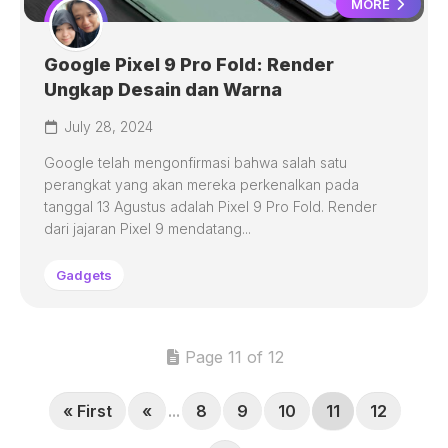
MORE
Google Pixel 9 Pro Fold: Render
Ungkap Desain dan Warna
July 28, 2024
Google telah mengonfirmasi bahwa salah satu
perangkat yang akan mereka perkenalkan pada
tanggal 13 Agustus adalah Pixel 9 Pro Fold. Render
dari jajaran Pixel 9 mendatang...
Gadgets
Page 11 of 12
« First
«
...
8
9
10
11
12