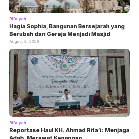
Rifaiyah
Hagia Sophia, Bangunan Bersejarah yang
Berubah dari Gereja Menjadi Masjid
August 8, 2026
Rifaiyah
Reportase Haul KH. Ahmad Rifa’i: Menjaga
Adab, Merawat Kenangan