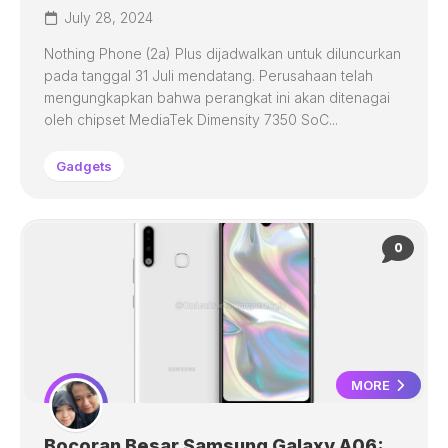
July 28, 2024
Nothing Phone (2a) Plus dijadwalkan untuk diluncurkan
pada tanggal 31 Juli mendatang. Perusahaan telah
mengungkapkan bahwa perangkat ini akan ditenagai
oleh chipset MediaTek Dimensity 7350 SoC...
Gadgets
0
MORE
Bocoran Besar Samsung Galaxy A06: