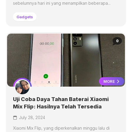
sebelumnya hari ini yang menampilkan beberapa...
Gadgets
0
MORE
Uji Coba Daya Tahan Baterai Xiaomi
Mix Flip: Hasilnya Telah Tersedia
July 28, 2024
Xiaomi Mix Flip, yang diperkenalkan minggu lalu di